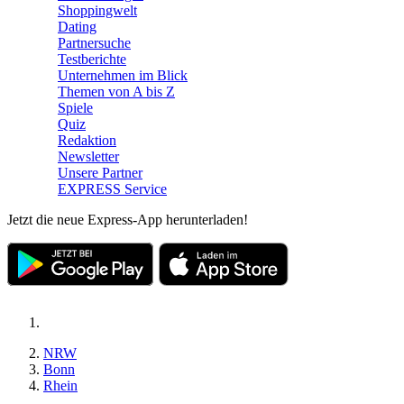
Shoppingwelt
Dating
Partnersuche
Testberichte
Unternehmen im Blick
Themen von A bis Z
Spiele
Quiz
Redaktion
Newsletter
Unsere Partner
EXPRESS Service
Jetzt die neue Express-App herunterladen!
NRW
Bonn
Rhein