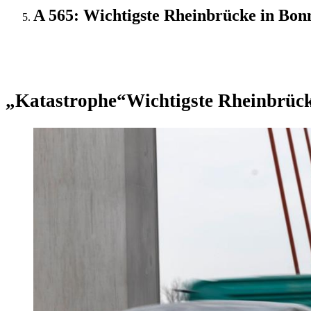
A 565: Wichtigste Rheinbrücke in Bon
Update
„Katastrophe“
Wichtigste Rheinbrücke