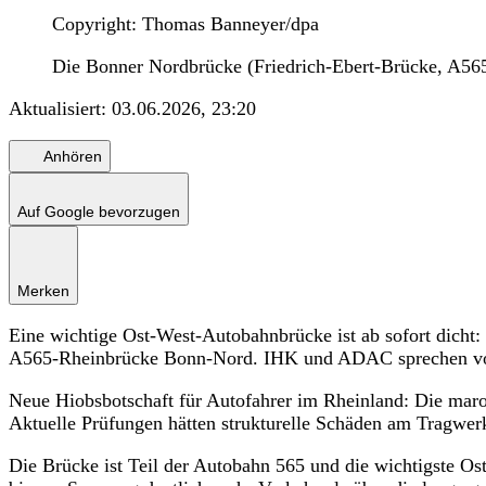
Copyright: Thomas Banneyer/dpa
Die Bonner Nordbrücke (Friedrich-Ebert-Brücke, A565)
Aktualisiert:
03.06.2026, 23:20
Anhören
Auf Google bevorzugen
Merken
Eine wichtige Ost-West-Autobahnbrücke ist ab sofort dich
A565-Rheinbrücke Bonn-Nord. IHK und ADAC sprechen von
Neue Hiobsbotschaft für Autofahrer im Rheinland: Die marod
Aktuelle Prüfungen hätten strukturelle Schäden am Tragwe
Die Brücke ist Teil der Autobahn 565 und die wichtigste O