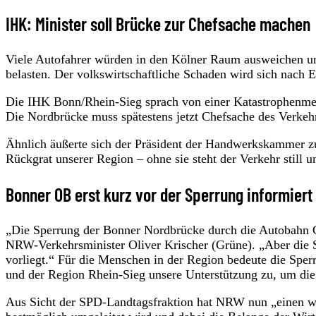
IHK: Minister soll Brücke zur Chefsache machen
Viele Autofahrer würden in den Kölner Raum ausweichen un
belasten. Der volkswirtschaftliche Schaden wird sich nach
Die IHK Bonn/Rhein-Sieg sprach von einer Katastrophenmel
Die Nordbrücke muss spätestens jetzt Chefsache des Verkeh
Ähnlich äußerte sich der Präsident der Handwerkskammer 
Rückgrat unserer Region – ohne sie steht der Verkehr still 
Bonner OB erst kurz vor der Sperrung informiert
„Die Sperrung der Bonner Nordbrücke durch die Autobahn 
NRW-Verkehrsminister Oliver Krischer (Grüne). „Aber die S
vorliegt.“ Für die Menschen in der Region bedeute die Spe
und der Region Rhein-Sieg unsere Unterstützung zu, um die
Aus Sicht der SPD-Landtagsfraktion hat NRW nun „einen wei