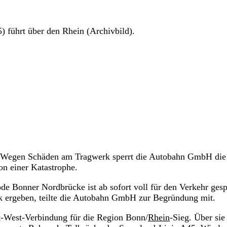
 führt über den Rhein (Archivbild).
t: Wegen Schäden am Tragwerk sperrt die Autobahn GmbH die
 einer Katastrophe.
e Bonner Nordbrücke ist ab sofort voll für den Verkehr gesp
rk ergeben, teilte die Autobahn GmbH zur Begründung mit.
st-West-Verbindung für die Region Bonn/
Rhein
-Sieg. Über sie 