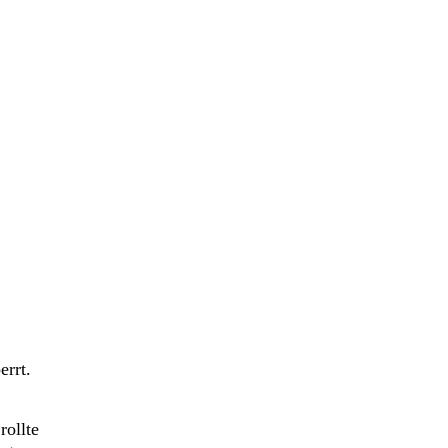
errt.
rollte