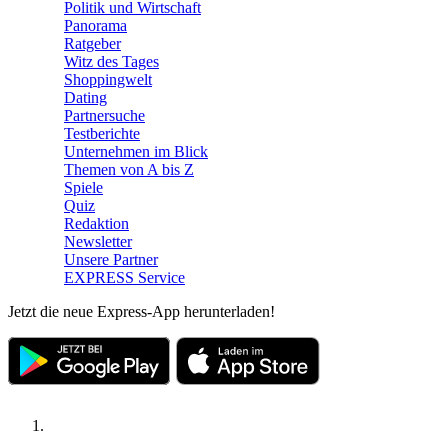
Politik und Wirtschaft
Panorama
Ratgeber
Witz des Tages
Shoppingwelt
Dating
Partnersuche
Testberichte
Unternehmen im Blick
Themen von A bis Z
Spiele
Quiz
Redaktion
Newsletter
Unsere Partner
EXPRESS Service
Jetzt die neue Express-App herunterladen!