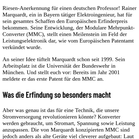
Riesen-Anerkennung für einen deutschen Professor! Rainer
Marquardt, ein in Bayern tätiger Elektroingenieur, hat für
sein gesamtes Schaffen den Europäischen Erfinderpreis
bekommen. Seine Entwicklung, der Modulare Mehrpunkt-
Converter (MMC), stellt einen Meilenstein im Feld der
Leistungselektronik dar, wie vom Europäischen Patentamt
verkündet wurde.
An seiner Idee tüftelt Marquardt schon seit 1999. Sein
Arbeitsplatz ist die Universität der Bundeswehr in
München. Und stellt euch vor: Bereits im Jahr 2001
meldete er das erste Patent für den MMC an.
Was die Erfindung so besonders macht
Aber was genau ist das für eine Technik, die unsere
Stromversorgung revolutionieren könnte? Konverter
werden gebraucht, um Stromart, Spannung sowie Leistung
anzupassen. Die von Marquardt konzipierten MMC sind
jedoch anders als alte Geräte viel cleverer aufgebaut: Laut