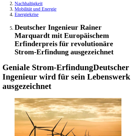
Nachhaltigkeit
Mobilität und Energie
Energiekrise
Deutscher Ingenieur Rainer
Marquardt mit Europäischem
Erfinderpreis für revolutionäre
Strom-Erfindung ausgezeichnet
Geniale Strom-Erfindung
Deutscher
Ingenieur wird für sein Lebenswerk
ausgezeichnet