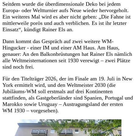
Seitdem wurde die überdimensionale Deko bei jedem
Europa- oder Weltturnier aufs Neue wieder hervorgeholt.
Ein weiteres Mal wird es aber nicht geben: „Die Fahne ist
mittlerweile porös und auch verblichen. Es ist ihr letzter
Einsatz“, kündigt Rainer Els an.
Dann kommt das Gespräch auf zwei weitere WM-
Hingucker - einer IM und einer AM Haus. Am Haus,
genauer: An den Balkonbrüstungen hat Rainer Els nämlich
alle Weltmeisternationen seit 1930 verewigt – zwei Plätze
sind noch frei.
Für den Titelträger 2026, der im Finale am 19. Juli in New
York ermittelt wird, und den Weltmeister 2030 (die
Jubiläums-WM soll erstmals auf drei Kontinenten
stattfinden, als Gastgeberländer sind Spanien, Portugal und
Marokko sowie Uruguay – Austragungsland der ersten
WM 1930 – vorgesehen).