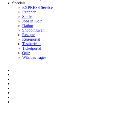
Specials
EXPRESS Service
Rechner
Spiele
Jobs in Köln
Dating
Shoppingwelt
Rezepte
Reiseportal
Testberichte
Ticketportal
Quiz
Witz des Tages