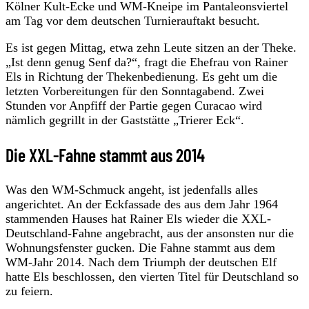
Kölner Kult-Ecke und WM-Kneipe im Pantaleonsviertel
am Tag vor dem deutschen Turnierauftakt besucht.
Es ist gegen Mittag, etwa zehn Leute sitzen an der Theke.
„Ist denn genug Senf da?“, fragt die Ehefrau von Rainer
Els in Richtung der Thekenbedienung. Es geht um die
letzten Vorbereitungen für den Sonntagabend. Zwei
Stunden vor Anpfiff der Partie gegen Curacao wird
nämlich gegrillt in der Gaststätte „Trierer Eck“.
Die XXL-Fahne stammt aus 2014
Was den WM-Schmuck angeht, ist jedenfalls alles
angerichtet. An der Eckfassade des aus dem Jahr 1964
stammenden Hauses hat Rainer Els wieder die XXL-
Deutschland-Fahne angebracht, aus der ansonsten nur die
Wohnungsfenster gucken. Die Fahne stammt aus dem
WM-Jahr 2014. Nach dem Triumph der deutschen Elf
hatte Els beschlossen, den vierten Titel für Deutschland so
zu feiern.