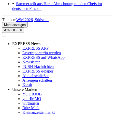
Sammer teilt aus
Harte Abrechnung mit den Chefs im
deutschen Fußball
Themen:
WM 2026
Südstadt
Mehr anzeigen
ANZEIGE X
EXPRESS News
EXPRESS APP
Leserreporter/in werden
EXPRESS auf WhatsApp
Newsletter
PUSH Nachrichten
EXPRESS e-paper
Abo abschließen
Anzeigen schalten
Kiosk
Unsere Marken
YOURJOB
yourIMMO
wirtrauern
Bütz Mich
Kleinanzeigenmarkt