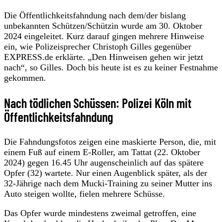
Die Öffentlichkeitsfahndung nach dem/der bislang
unbekannten Schützen/Schützin wurde am 30. Oktober
2024 eingeleitet. Kurz darauf gingen mehrere Hinweise
ein, wie Polizeisprecher Christoph Gilles gegenüber
EXPRESS.de erklärte. „Den Hinweisen gehen wir jetzt
nach“, so Gilles. Doch bis heute ist es zu keiner Festnahme
gekommen.
Nach tödlichen Schüssen: Polizei Köln mit
Öffentlichkeitsfahndung
Die Fahndungsfotos zeigen eine maskierte Person, die, mit
einem Fuß auf einem E-Roller, am Tattat (22. Oktober
2024) gegen 16.45 Uhr augenscheinlich auf das spätere
Opfer (32) wartete. Nur einen Augenblick später, als der
32-Jährige nach dem Mucki-Training zu seiner Mutter ins
Auto steigen wollte, fielen mehrere Schüsse.
Das Opfer wurde mindestens zweimal getroffen, eine