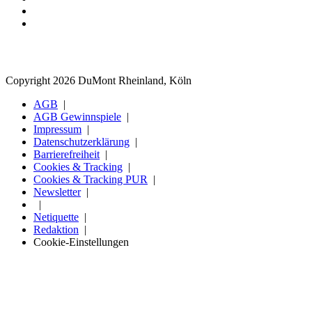
Copyright 2026 DuMont Rheinland, Köln
AGB
AGB Gewinnspiele
Impressum
Datenschutzerklärung
Barrierefreiheit
Cookies & Tracking
Cookies & Tracking PUR
Newsletter
Netiquette
Redaktion
Cookie-Einstellungen