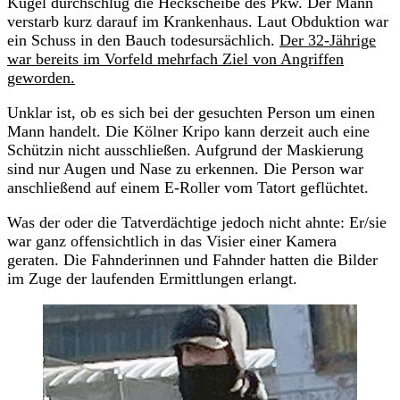
Kugel durchschlug die Heckscheibe des Pkw. Der Mann
verstarb kurz darauf im Krankenhaus. Laut Obduktion war
ein Schuss in den Bauch todesursächlich.
Der 32-Jährige
war bereits im Vorfeld mehrfach Ziel von Angriffen
geworden.
Unklar ist, ob es sich bei der gesuchten Person um einen
Mann handelt. Die Kölner Kripo kann derzeit auch eine
Schützin nicht ausschließen. Aufgrund der Maskierung
sind nur Augen und Nase zu erkennen. Die Person war
anschließend auf einem E-Roller vom Tatort geflüchtet.
Was der oder die Tatverdächtige jedoch nicht ahnte: Er/sie
war ganz offensichtlich in das Visier einer Kamera
geraten. Die Fahnderinnen und Fahnder hatten die Bilder
im Zuge der laufenden Ermittlungen erlangt.