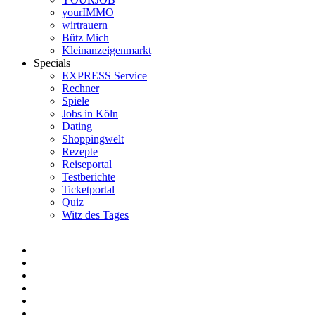
yourIMMO
wirtrauern
Bütz Mich
Kleinanzeigenmarkt
Specials
EXPRESS Service
Rechner
Spiele
Jobs in Köln
Dating
Shoppingwelt
Rezepte
Reiseportal
Testberichte
Ticketportal
Quiz
Witz des Tages