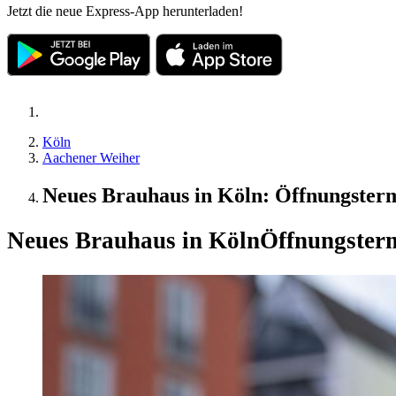
Jetzt die neue Express-App herunterladen!
Köln
Aachener Weiher
Neues Brauhaus in Köln: Öffnungstermin
Neues Brauhaus in Köln
Öffnungstermi