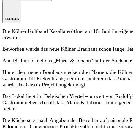
Merken
Die Kölner Kultband Kasalla eröffnet am 18. Juni ihr eigen
erwartet.
Beworben wurde das neue Kölner Brauhaus schon lange. Jetzt
Am 18. Juni öffnet das „Marie & Johann“ auf der Aachener 
Hinter dem neuen Brauhaus stecken drei Namen: die Kölne
Gastronom Till Riekenbrauk, der unter anderem das Brauhau
wurde das Gastro-Projekt angekündigt.
Das Lokal liegt im Belgischen Viertel – unweit von Rudolf
Gastronomiebetrieb soll das „Marie & Johann“ laut eigen
bieten.
Die Küche setzt nach Angaben der Betreiber auf saisonale 
Kilometern. Convenience-Produkte sollen nicht zum Einsa