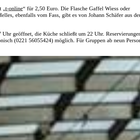
t „
t-online
“ für 2,50 Euro. Die Flasche Gaffel Wiess oder
 Helles, ebenfalls vom Fass, gibt es von Johann Schäfer aus de
7 Uhr geöffnet, die Küche schließt um 22 Uhr. Reservierunge
fonisch (0221 56055424) möglich. Für Gruppen ab neun Perso