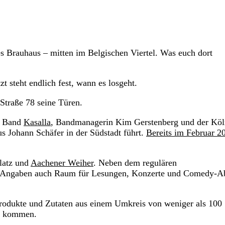
es Brauhaus – mitten im Belgischen Viertel. Was euch dort
 steht endlich fest, wann es losgeht.
Straße 78 seine Türen.
r Band
Kasalla
, Bandmanagerin Kim Gerstenberg und der Köl
s Johann Schäfer in der Südstadt führt.
Bereits im Februar 2
platz und
Aachener Weiher
. Neben dem regulären
en Angaben auch Raum für Lesungen, Konzerte und Comedy-A
Produkte und Zutaten aus einem Umkreis von weniger als 100
tz kommen.