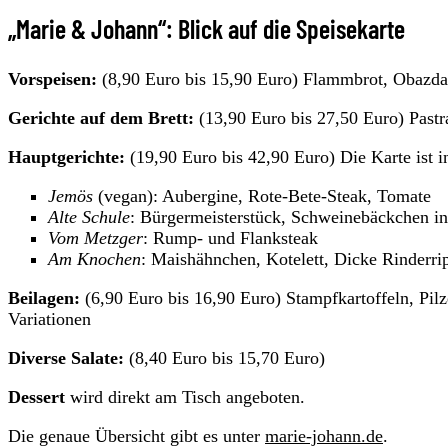
„Marie & Johann“: Blick auf die Speisekarte
Vorspeisen:
(8,90 Euro bis 15,90 Euro) Flammbrot, Obazda
Gerichte auf dem Brett:
(13,90 Euro bis 27,50 Euro) Pastr
Hauptgerichte:
(19,90 Euro bis 42,90 Euro) Die Karte ist in
Jemös
(vegan): Aubergine, Rote-Bete-Steak, Tomate
Alte Schule
: Bürgermeisterstück, Schweinebäckchen in
Vom Metzger
: Rump- und Flanksteak
Am Knochen
: Maishähnchen, Kotelett, Dicke Rinderri
Beilagen:
(6,90 Euro bis 16,90 Euro) Stampfkartoffeln, Pi
Variationen
Diverse Salate:
(8,40 Euro bis 15,70 Euro)
Dessert
wird direkt am Tisch angeboten.
Die genaue Übersicht gibt es unter
marie-johann.de
.