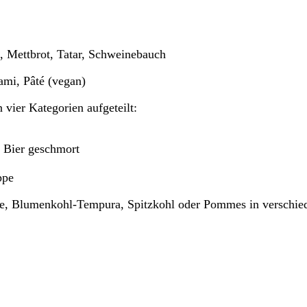
, Mettbrot, Tatar, Schweinebauch
ami, Pâté (vegan)
 vier Kategorien aufgeteilt:
 Bier geschmort
ppe
lze, Blumenkohl-Tempura, Spitzkohl oder Pommes in verschie