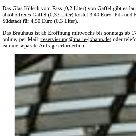
Das Glas Kölsch vom Fass (0,2 Liter) von Gaffel gibt es lau
alkoholfreies Gaffel (0,33 Liter) kostet 3,40 Euro. Pils und
Südstadt für 4,50 Euro (0,3 Liter).
Das Brauhaus ist ab Eröffnung mittwochs bis sonntags ab 1
online, per Mail (
reservierung@marie-johann.de
) oder tele
ist eine separate Anfrage erforderlich.