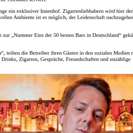
ge ein exklusiver Innenhof. Zigarrenliebhabern wird hier der
vollen Ambiente ist es möglich, der Leidenschaft nachzugehe
in zur „Nummer Eins der 50 besten Bars in Deutschland“ gekü
en“, teilten die Betreiber ihren Gästen in den sozialen Medien 
 Drinks, Zigarren, Gespräche, Freundschaften und unzählige