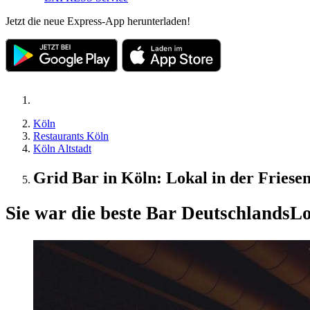
Jetzt die neue Express-App herunterladen!
Köln
Restaurants Köln
Köln Altstadt
Grid Bar in Köln: Lokal in der Friese
Sie war die beste Bar Deutschlands
Lo