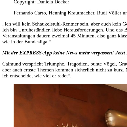
Copyright: Daniela Decker
Fernando Carro, Henning Krautmacher, Rudi Völler un
„Ich will kein Schaukelstuhl-Rentner sein, aber auch kein Ge
Ich bin Unruheständler, liebe Herausforderungen. Und das
Veranstaltungen dauern zweimal 45 Minuten, also ganz klass
wie in der
Bundesliga
.“
Mit der EXPRESS-App keine News mehr verpassen! Jetzt 
Calmund verspricht Triumphe, Tragödien, bunte Vögel, Grau
aber auch ernste Themen kommen sicherlich nicht zu kurz.
ich entscheide, wie viel er redet“.