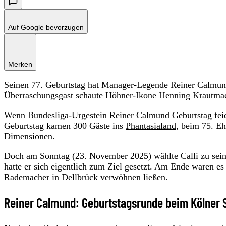
Auf Google bevorzugen
Merken
Seinen 77. Geburtstag hat Manager-Legende Reiner Calmund 
Überraschungsgast schaute Höhner-Ikone Henning Krautmac
Wenn Bundesliga-Urgestein Reiner Calmund Geburtstag feier
Geburtstag kamen 300 Gäste ins
Phantasialand
, beim 75. Eh
Dimensionen.
Doch am Sonntag (23. November 2025) wählte Calli zu sein
hatte er sich eigentlich zum Ziel gesetzt. Am Ende waren e
Rademacher in Dellbrück verwöhnen ließen.
Reiner Calmund: Geburtstagsrunde beim Kölner 