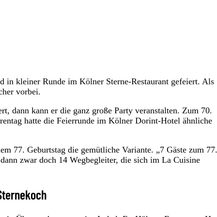
in kleiner Runde im Kölner Sterne-Restaurant gefeiert. Als
her vorbei.
t, dann kann er die ganz große Party veranstalten. Zum 70.
rentag hatte die Feierrunde im Kölner Dorint-Hotel ähnliche
em 77. Geburtstag die gemütliche Variante. „7 Gäste zum 77
s dann zwar doch 14 Wegbegleiter, die sich im La Cuisine
Sternekoch