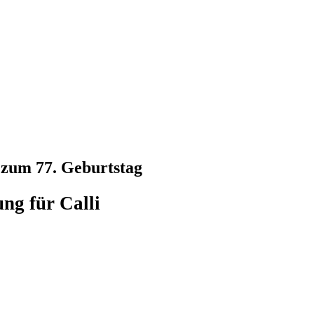
zum 77. Geburtstag
ng für Calli