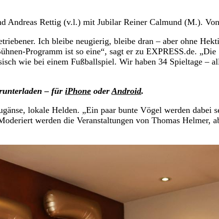
d Andreas Rettig (v.l.) mit Jubilar Reiner Calmund (M.). V
triebener. Ich bleibe neugierig, bleibe dran – aber ohne Hekt
 Bühnen-Programm ist so eine“, sagt er zu EXPRESS.de. „Die
isch wie bei einem Fußballspiel. Wir haben 34 Spieltage – al
runterladen – für
iPhone
oder
Android
.
gänse, lokale Helden. „Ein paar bunte Vögel werden dabei s
 Moderiert werden die Veranstaltungen von Thomas Helmer, a