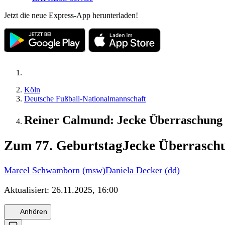
Jetzt die neue Express-App herunterladen!
Köln
Deutsche Fußball-Nationalmannschaft
Reiner Calmund: Jecke Überraschung 
Zum 77. Geburtstag
Jecke Überraschu
Marcel Schwamborn (msw)
Daniela Decker (dd)
Aktualisiert:
26.11.2025, 16:00
Anhören