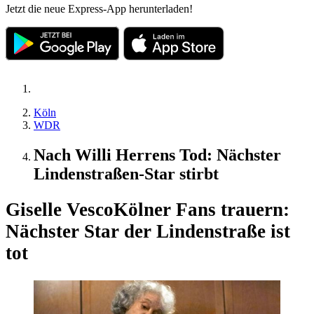
Jetzt die neue Express-App herunterladen!
Köln
WDR
Nach Willi Herrens Tod: Nächster
Lindenstraßen-Star stirbt
Giselle Vesco
Kölner Fans trauern:
Nächster Star der Lindenstraße ist
tot