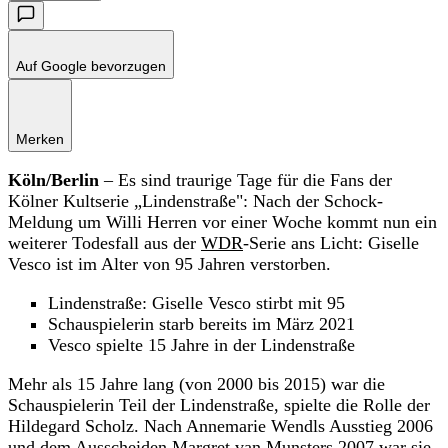
Auf Google bevorzugen
Merken
Köln/Berlin
– Es sind traurige Tage für die Fans der
Kölner Kultserie „Lindenstraße": Nach der Schock-
Meldung um Willi Herren vor einer Woche kommt nun ein
weiterer Todesfall aus der
WDR
-Serie ans Licht: Giselle
Vesco ist im Alter von 95 Jahren verstorben.
Lindenstraße: Giselle Vesco stirbt mit 95
Schauspielerin starb bereits im März 2021
Vesco spielte 15 Jahre in der Lindenstraße
Mehr als 15 Jahre lang (von 2000 bis 2015) war die
Schauspielerin Teil der Lindenstraße, spielte die Rolle der
Hildegard Scholz. Nach Annemarie Wendls Ausstieg 2006
und dem Ausscheiden Margret van Munsters 2007 war sie