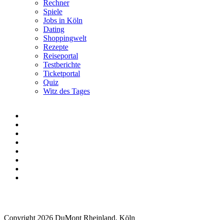
Rechner
Spiele
Jobs in Köln
Dating
Shoppingwelt
Rezepte
Reiseportal
Testberichte
Ticketportal
Quiz
Witz des Tages
Copyright 2026 DuMont Rheinland, Köln