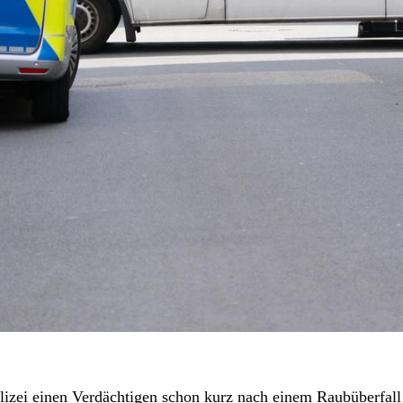
izei einen Verdächtigen schon kurz nach einem Raubüberfall 