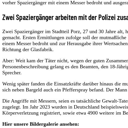
vorher Spaziergänger mit einem Messer bedroht und ausgera
Zwei Spaziergänger arbeiten mit der Polizei z
Zwei Spaziergänger im Stadtteil Porz, 27 und 30 Jahre alt,
gemacht. Ersten Ermittlungen zufolge soll der mutmaßliche 
einem Messer bedroht und zur Herausgabe ihrer Wertsachen a
Richtung der Glasfabrik.
Aber: Weit kam der Täter nicht, wegen der guten Zusammena
Personenbeschreibung gelang es den Beamten, den 18-Jährige
Sprecher.
Wenig später fanden die Einsatzkräfte darüber hinaus die 
sich neben Bargeld auch ein Pfefferspray befand. Der Man
Die Angriffe mit Messern, seien es tatsächliche Gewalt-Ta
zugelegt. Im Jahr 2023 wurden in Deutschland beispielswei
Körperverletzung registriert, sowie etwa 4900 weitere im B
Hier unsere Bildergalerie ansehen: