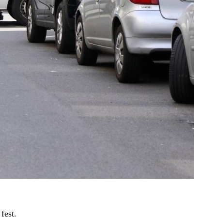
fest.