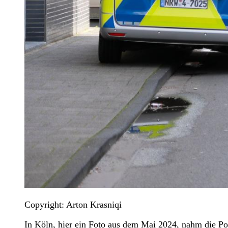
Copyright: Arton Krasniqi
In Köln, hier ein Foto aus dem Mai 2024, nahm die Pol