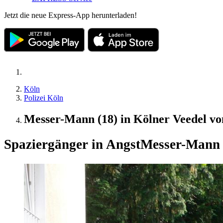
Jetzt die neue Express-App herunterladen!
Köln
Polizei Köln
Messer-Mann (18) in Kölner Veedel von
Spaziergänger in Angst
Messer-Mann (