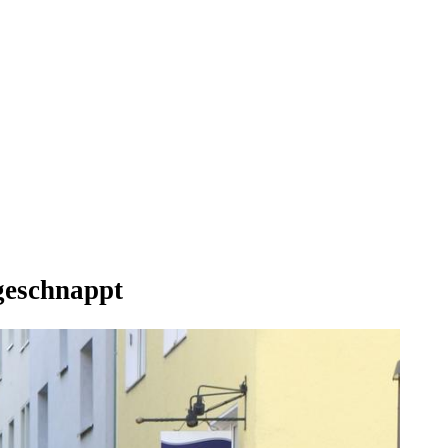
 geschnappt