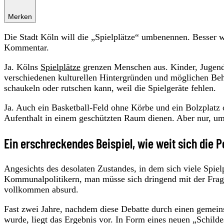
Merken
Die Stadt Köln will die „Spielplätze“ umbenennen. Besser w
Kommentar.
Ja. Kölns
Spielplätze
grenzen Menschen aus. Kinder, Jugendli
verschiedenen kulturellen Hintergründen und möglichen B
schaukeln oder rutschen kann, weil die Spielgeräte fehlen.
Ja. Auch ein Basketball-Feld ohne Körbe und ein Bolzplatz 
Aufenthalt in einem geschützten Raum dienen. Aber nur, um d
Ein erschreckendes Beispiel, wie weit sich die P
Angesichts des desolaten Zustandes, in dem sich viele Spiel
Kommunalpolitikern, man müsse sich dringend mit der Frage 
vollkommen absurd.
Fast zwei Jahre, nachdem diese Debatte durch einen geme
wurde, liegt das Ergebnis vor. In Form eines neuen „Schild