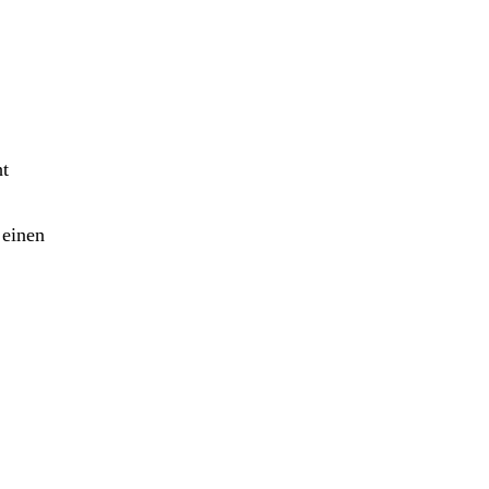
ht
 einen