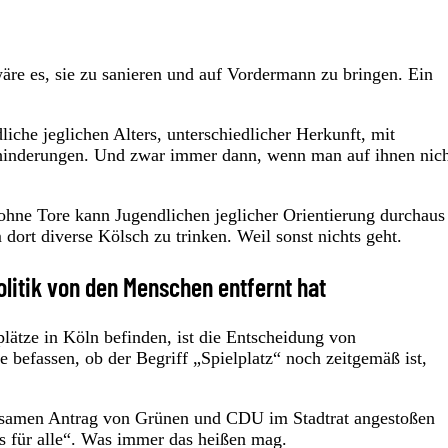
äre es, sie zu sanieren und auf Vordermann zu bringen. Ein
che jeglichen Alters, unterschiedlicher Herkunft, mit
ehinderungen. Und zwar immer dann, wenn man auf ihnen nic
ohne Tore kann Jugendlichen jeglicher Orientierung durchaus
ort diverse Kölsch zu trinken. Weil sonst nichts geht.
olitik von den Menschen entfernt hat
plätze in Köln befinden, ist die Entscheidung von
befassen, ob der Begriff „Spielplatz“ noch zeitgemäß ist,
insamen Antrag von Grünen und CDU im Stadtrat angestoßen
es für alle“. Was immer das heißen mag.