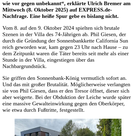
wie vor gegen unbekannt“, erklärte Ulrich Bremer am
Mittwoch (8. Oktober 2025) auf EXPRESS.de-
Nachfrage. Eine heiße Spur gebe es bislang nicht.
Vom 8. auf den 9. Oktober 2024 spielten sich brutale
Szenen in der Villa des 74-Jährigen ab. Phil Giesen, der
durch die Gründung der Sonnenbankkette California Sun
reich geworden war, kam gegen 23 Uhr nach Hause – zu
dem Zeitpunkt waren die Täter bereits seit mehr als einer
Stunde in der Villa, eingestiegen über das
Nachbargrundstück.
Sie griffen den Sonnenbank-König vermutlich sofort an.
Und das mit großer Brutalität. Möglicherweise verlangten
sie von Phil Giesen, dass er den Tresor öffnet, dieser sich
aber weigerte. Bei der Obduktion der Leiche wurde später
eine massive Gewalteinwirkung gegen den Oberkörper,
wie etwa durch Fußtritte, festgestellt.