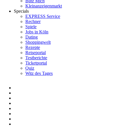
Bütz Mich
Kleinanzeigenmarkt
Specials
EXPRESS Service
Rechner
Spiele
Jobs in Köln
Dating
Shoppingwelt
Rezepte
Reiseportal
Testberichte
Ticketportal
Quiz
Witz des Tages