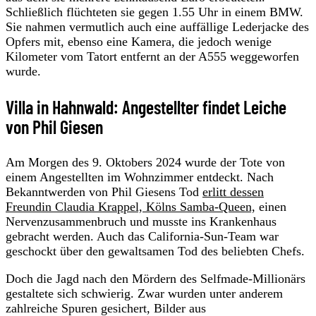
Schließlich flüchteten sie gegen 1.55 Uhr in einem BMW.
Sie nahmen vermutlich auch eine auffällige Lederjacke des
Opfers mit, ebenso eine Kamera, die jedoch wenige
Kilometer vom Tatort entfernt an der A555 weggeworfen
wurde.
Villa in Hahnwald: Angestellter findet Leiche
von Phil Giesen
Am Morgen des 9. Oktobers 2024 wurde der Tote von
einem Angestellten im Wohnzimmer entdeckt. Nach
Bekanntwerden von Phil Giesens Tod
erlitt dessen
Freundin Claudia Krappel, Kölns Samba-Queen,
einen
Nervenzusammenbruch und musste ins Krankenhaus
gebracht werden. Auch das California-Sun-Team war
geschockt über den gewaltsamen Tod des beliebten Chefs.
Doch die Jagd nach den Mördern des Selfmade-Millionärs
gestaltete sich schwierig. Zwar wurden unter anderem
zahlreiche Spuren gesichert, Bilder aus