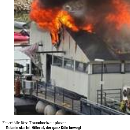
Feuerhölle lässt Traumhochzeit platzen
Melanie startet Hilferuf, der ganz Köln bewegt