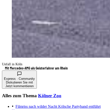
Unfall in Köln
Mit Mercedes-AMG als Geisterfahrer am Rhein
Express · Community
Diskutieren Sie mit
Jetzt kommentieren
Alles zum Thema
Kölner Zoo
Filmriss nach wilder Nacht
Kölsche Partyband entführt