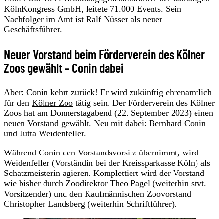
KölnKongress GmbH, leitete 71.000 Events. Sein
Nachfolger im Amt ist Ralf Nüsser als neuer
Geschäftsführer.
Neuer Vorstand beim Förderverein des Kölner
Zoos gewählt – Conin dabei
Aber: Conin kehrt zurück! Er wird zukünftig ehrenamtlich
für den
Kölner Zoo
tätig sein. Der Förderverein des Kölner
Zoos hat am Donnerstagabend (22. September 2023) einen
neuen Vorstand gewählt. Neu mit dabei: Bernhard Conin
und Jutta Weidenfeller.
Während Conin den Vorstandsvorsitz übernimmt, wird
Weidenfeller (Vorständin bei der Kreissparkasse Köln) als
Schatzmeisterin agieren. Komplettiert wird der Vorstand
wie bisher durch Zoodirektor Theo Pagel (weiterhin stvt.
Vorsitzender) und den Kaufmännischen Zoovorstand
Christopher Landsberg (weiterhin Schriftführer).