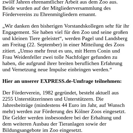
zwölf Jahren ehrenamtlicher Arbeit aus dem Zoo aus.
Beide wurden auf der Mitgliederversammlung des
Fördervereins zu Ehrenmitgliedern ernannt.
„Wir danken den bisherigen Vorstandskollegen sehr für ihr
Engagement. Sie haben viel für den Zoo und seine großen
und kleinen Tiere geleistet“, werden Pagel und Landsberg
am Freitag (22. September) in einer Mitteilung des Zoos
zitiert. „Umso mehr freut es uns, mit Herrn Conin und
Frau Weidenfeller zwei tolle Nachfolger gefunden zu
haben, die aufgrund ihrer breiten beruflichen Erfahrung
und Vernetzung neue Impulse einbringen werden.“
Hier an unserer EXPRESS.de-Umfrage teilnehmen:
Der Förderverein, 1982 gegründet, besteht aktuell aus
2255 Unterstützerinnen und Unterstützern. Die
Jahresbeiträge (mindestens 44 Euro im Jahr, auf Wunsch
mehr) werden zur Förderung des Kölner Zoos eingesetzt.
Die Gelder werden insbesondere bei der Erhaltung und
dem weiteren Ausbau der Tieranlagen sowie der
Bildungsangebote im Zoo eingesetzt.