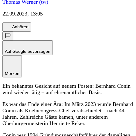
Thomas Werner (tw)
22.09.2023, 13:05
Anhören
Auf Google bevorzugen
Merken
Ein bekanntes Gesicht auf neuem Posten: Bernhard Conin
wird wieder tätig – auf ehrenamtlicher Basis.
Es war das Ende einer Ära: Im März 2023 wurde Bernhard
Conin als Koelncongress-Chef verabschiedet – nach 44
Jahren. Zahlreiche Gäste kamen, unter anderem
Oberbürgermeisterin Henriette Reker.
Conin war 1994 Gründungsgeschäftsführer der damaligen