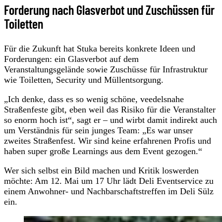
Forderung nach Glasverbot und Zuschüssen für
Toiletten
Für die Zukunft hat Stuka bereits konkrete Ideen und
Forderungen: ein Glasverbot auf dem
Veranstaltungsgelände sowie Zuschüsse für Infrastruktur
wie Toiletten, Security und Müllentsorgung.
„Ich denke, dass es so wenig schöne, veedelsnahe
Straßenfeste gibt, eben weil das Risiko für die Veranstalter
so enorm hoch ist“, sagt er – und wirbt damit indirekt auch
um Verständnis für sein junges Team: „Es war unser
zweites Straßenfest. Wir sind keine erfahrenen Profis und
haben super große Learnings aus dem Event gezogen.“
Wer sich selbst ein Bild machen und Kritik loswerden
möchte: Am 12. Mai um 17 Uhr lädt Deli Eventservice zu
einem Anwohner- und Nachbarschaftstreffen im Deli Sülz
ein.