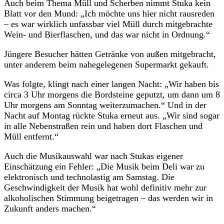
Auch beim Thema Müll und Scherben nimmt Stuka kein
Blatt vor den Mund: „Ich möchte uns hier nicht rausreden
– es war wirklich unfassbar viel Müll durch mitgebrachte
Wein- und Bierflaschen, und das war nicht in Ordnung.“
Jüngere Besucher hätten Getränke von außen mitgebracht,
unter anderem beim nahegelegenen Supermarkt gekauft.
Was folgte, klingt nach einer langen Nacht: „Wir haben bis
circa 3 Uhr morgens die Bordsteine geputzt, um dann um 8
Uhr morgens am Sonntag weiterzumachen.“ Und in der
Nacht auf Montag rückte Stuka erneut aus. „Wir sind sogar
in alle Nebenstraßen rein und haben dort Flaschen und
Müll entfernt.“
Auch die Musikauswahl war nach Stukas eigener
Einschätzung ein Fehler: „Die Musik beim Deli war zu
elektronisch und technolastig am Samstag. Die
Geschwindigkeit der Musik hat wohl definitiv mehr zur
alkoholischen Stimmung beigetragen – das werden wir in
Zukunft anders machen.“