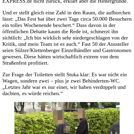
EXPRESS.de nicht zurück, erklärt aber die Hintergründe.
Und er stellt gleich eine Zahl in den Raum, die aufhorchen
lässt: „Das Fest hat über zwei Tage circa 50.000 Besuchern
ein tolles Wochenende beschert.“ Dass davon in der
öffentlichen Debatte kaum die Rede ist, schmerzt ihn
sichtlich: „Ich bin wirklich sehr niedergeschlagen von der
Kritik, und mein Team ist es auch.“ Fast 50 der Aussteller
seien Sülzer/Klettenberger Einzelhändler und Gastronomen
gewesen. Diese hätten wirtschaftlich extrem von dem
Straßenfest profitiert.
Zur Frage der Toiletten stellt Stuka klar: Es war nicht ein
Wagen, sondern zwei – plus je zwei Behinderten-WC.
„Letztes Jahr war es nur einer, wir haben verdoppelt und
dachten, es würde reichen.“