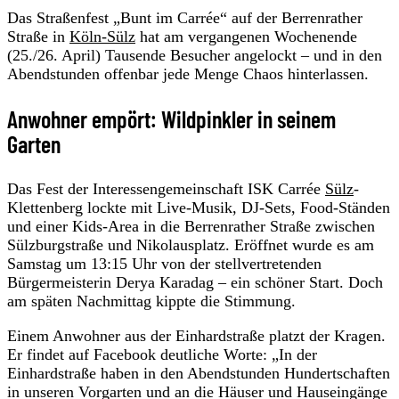
Das Straßenfest „Bunt im Carrée“ auf der Berrenrather
Straße in
Köln-Sülz
hat am vergangenen Wochenende
(25./26. April) Tausende Besucher angelockt – und in den
Abendstunden offenbar jede Menge Chaos hinterlassen.
Anwohner empört: Wildpinkler in seinem
Garten
Das Fest der Interessengemeinschaft ISK Carrée
Sülz
-
Klettenberg lockte mit Live-Musik, DJ-Sets, Food-Ständen
und einer Kids-Area in die Berrenrather Straße zwischen
Sülzburgstraße und Nikolausplatz. Eröffnet wurde es am
Samstag um 13:15 Uhr von der stellvertretenden
Bürgermeisterin Derya Karadag – ein schöner Start. Doch
am späten Nachmittag kippte die Stimmung.
Einem Anwohner aus der Einhardstraße platzt der Kragen.
Er findet auf Facebook deutliche Worte: „In der
Einhardstraße haben in den Abendstunden Hundertschaften
in unseren Vorgarten und an die Häuser und Hauseingänge