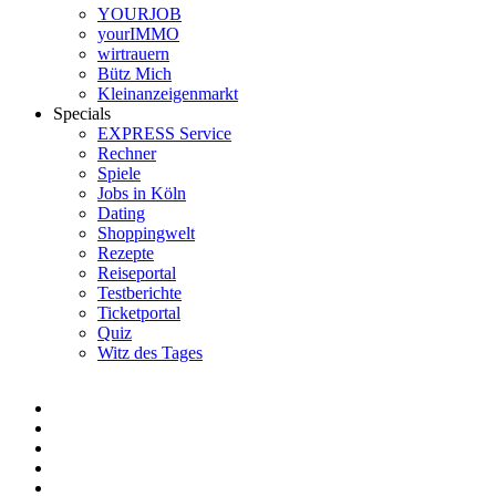
YOURJOB
yourIMMO
wirtrauern
Bütz Mich
Kleinanzeigenmarkt
Specials
EXPRESS Service
Rechner
Spiele
Jobs in Köln
Dating
Shoppingwelt
Rezepte
Reiseportal
Testberichte
Ticketportal
Quiz
Witz des Tages