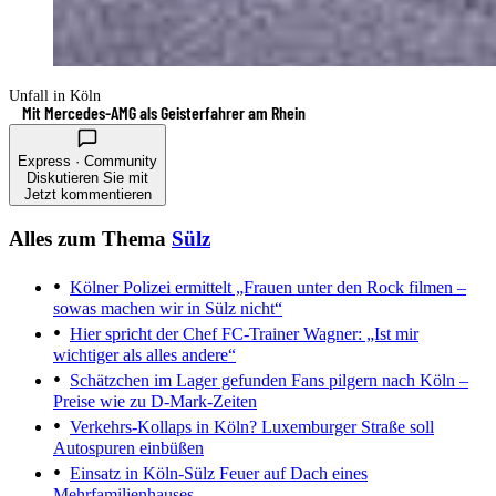
Unfall in Köln
Mit Mercedes-AMG als Geisterfahrer am Rhein
Express · Community
Diskutieren Sie mit
Jetzt kommentieren
Alles zum Thema
Sülz
Kölner Polizei ermittelt
„Frauen unter den Rock filmen –
sowas machen wir in Sülz nicht“
Hier spricht der Chef
FC-Trainer Wagner: „Ist mir
wichtiger als alles andere“
Schätzchen im Lager gefunden
Fans pilgern nach Köln –
Preise wie zu D-Mark-Zeiten
Verkehrs-Kollaps in Köln?
Luxemburger Straße soll
Autospuren einbüßen
Einsatz in Köln-Sülz
Feuer auf Dach eines
Mehrfamilienhauses