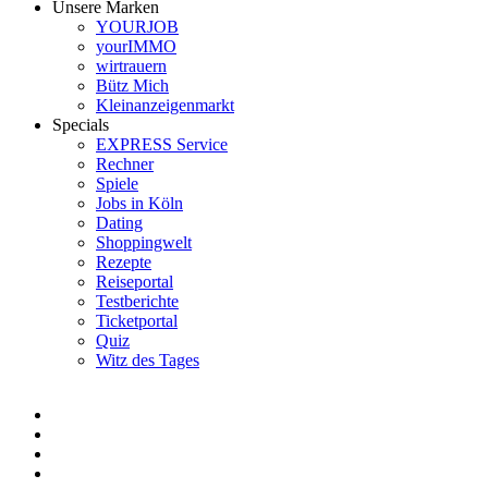
Unsere Marken
YOURJOB
yourIMMO
wirtrauern
Bütz Mich
Kleinanzeigenmarkt
Specials
EXPRESS Service
Rechner
Spiele
Jobs in Köln
Dating
Shoppingwelt
Rezepte
Reiseportal
Testberichte
Ticketportal
Quiz
Witz des Tages