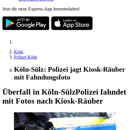
Jetzt die neue Express-App herunterladen!
Köln
Polizei Köln
Köln-Sülz: Polizei jagt Kiosk-Räuber
mit Fahndungsfoto
Überfall in Köln-Sülz
Polizei fahndet
mit Fotos nach Kiosk-Räuber