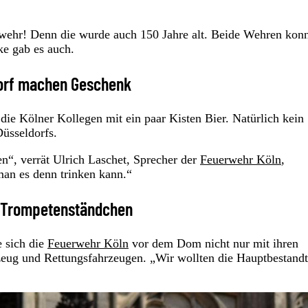
rwehr! Denn die wurde auch 150 Jahre alt. Beide Wehren kon
ke gab es auch.
dorf machen Geschenk
die Kölner Kollegen mit ein paar Kisten Bier. Natürlich kein
Düsseldorfs.
“, verrät Ulrich Laschet, Sprecher der
Feuerwehr Köln
,
n es denn trinken kann.“
t Trompetenständchen
e sich die
Feuerwehr Köln
vor dem Dom nicht nur mit ihren
zeug und Rettungsfahrzeugen. „Wir wollten die Hauptbestandt