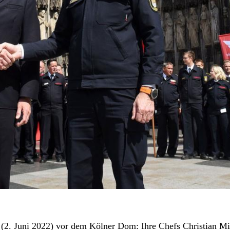
2. Juni 2022) vor dem Kölner Dom: Ihre Chefs Christian Mil