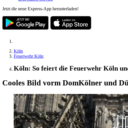
Jetzt die neue Express-App herunterladen!
Köln
Feuerwehr Köln
Köln: So feiert die Feuerwehr Köln un
Cooles Bild vorm Dom
Kölner und Düs