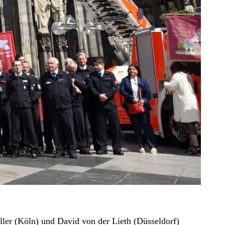
ler (Köln) und David von der Lieth (Düsseldorf)