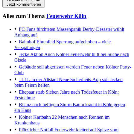
Jetzt kommentieren
Alles zum Thema
Feuerwehr Köln
FC-Fans fürchteten Massenpanik
Derby-Desaster wühlt
Anhang auf
Bahnhof Ehrenfeld
Sperrung aufgehoben – viele
Verspätungen
Jecke Aktion
Auch Kölner Feuerwehr hilft bei Suche nach
Gisela
Gebäude soll abgerissen werden
Feuer neben Kölner Party-
Club
11.11. in der Altstadt
Neue Sicherheits-App soll Jecken
beim Feiern helfen
Ehepaar starb
Sieben Jahre nach Todesfeuer in Köln:
Festnahme
Bilanz nach heftigem Sturm
Baum kracht in Köln gegen
ein Haus
Kölner Kartbahn
22 Menschen nach Rennen im
Krankenhaus
Plötzlicher Notfall
Feuerwehr klettert auf Spitze vom