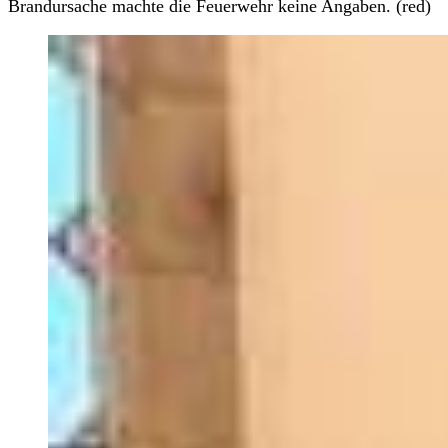
Brandursache machte die Feuerwehr keine Angaben. (red)