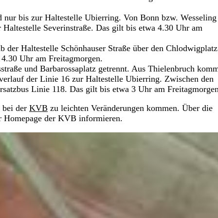
 nur bis zur Haltestelle Ubierring. Von Bonn bzw. Wesseli
r Haltestelle Severinstraße. Das gilt bis etwa 4.30 Uhr am
 ab der Haltestelle Schönhauser Straße über den Chlodwigplatz
is 4.30 Uhr am Freitagmorgen.
straße und Barbarossaplatz getrennt. Aus Thielenbruch komm
nverlauf der Linie 16 zur Haltestelle Ubierring. Zwischen den
Ersatzbus Linie 118. Das gilt bis etwa 3 Uhr am Freitagmorgen
 bei der
KVB
zu leichten Veränderungen kommen. Über die
er Homepage der KVB informieren.