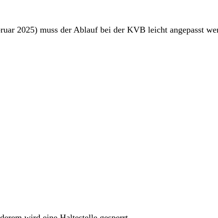
ebruar 2025) muss der Ablauf bei der KVB leicht angepasst w
rem wird eine Haltestelle gesperrt.