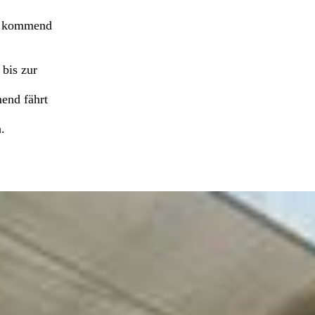
ng kommend
 bis zur
end fährt
.