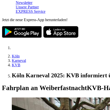
Newsletter
Unsere Partner
EXPRESS Service
Jetzt die neue Express-App herunterladen!
Köln
Karneval
KVB
Köln Karneval 2025: KVB informiert
Fahrplan an Weiberfastnacht
KVB-Hal