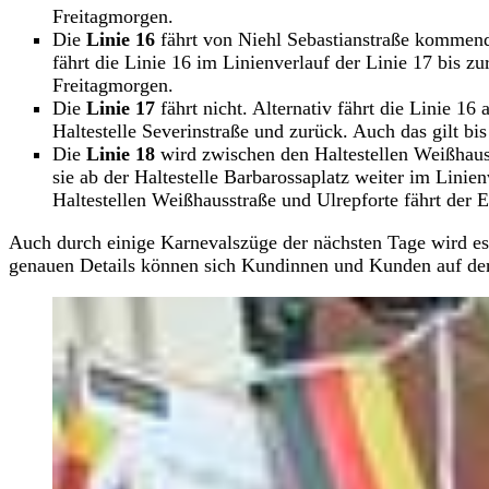
Freitagmorgen.
Die
Linie 16
fährt von Niehl Sebastianstraße kommend
fährt die Linie 16 im Linienverlauf der Linie 17 bis zu
Freitagmorgen.
Die
Linie 17
fährt nicht. Alternativ fährt die Linie 16
Haltestelle Severinstraße und zurück. Auch das gilt b
Die
Linie 18
wird zwischen den Haltestellen Weißhaus
sie ab der Haltestelle Barbarossaplatz weiter im Linie
Haltestellen Weißhausstraße und Ulrepforte fährt der 
Auch durch einige Karnevalszüge der nächsten Tage wird es
genauen Details können sich Kundinnen und Kunden auf d