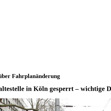
 über Fahrplanänderung
testelle in Köln gesperrt – wichtige D