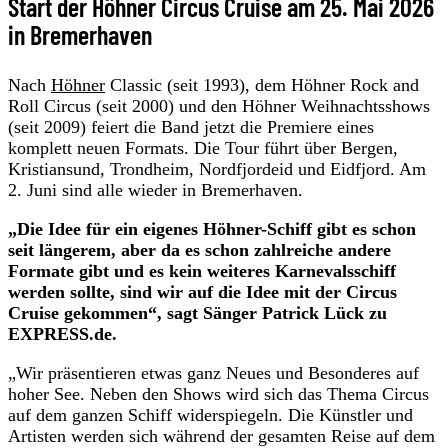
Start der Höhner Circus Cruise am 25. Mai 2026
in Bremerhaven
Nach
Höhner
Classic (seit 1993), dem Höhner Rock and
Roll Circus (seit 2000) und den Höhner Weihnachtsshows
(seit 2009) feiert die Band jetzt die Premiere eines
komplett neuen Formats. Die Tour führt über Bergen,
Kristiansund, Trondheim, Nordfjordeid und Eidfjord. Am
2. Juni sind alle wieder in Bremerhaven.
„Die Idee für ein eigenes Höhner-Schiff gibt es schon
seit längerem, aber da es schon zahlreiche andere
Formate gibt und es kein weiteres Karnevalsschiff
werden sollte, sind wir auf die Idee mit der Circus
Cruise gekommen“, sagt Sänger Patrick Lück zu
EXPRESS.de.
„Wir präsentieren etwas ganz Neues und Besonderes auf
hoher See. Neben den Shows wird sich das Thema Circus
auf dem ganzen Schiff widerspiegeln. Die Künstler und
Artisten werden sich während der gesamten Reise auf dem