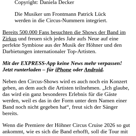
Copyright: Daniela Decker
Die Musiker um Frontmann Patrick Lück
werden in die Circus-Nummern integriert.
Bereits 500.000 Fans besuchten die Shows der Band im
Zirkus
und freuen sich jedes Jahr aufs Neue auf eine
perfekte Symbiose aus der Musik der Höhner und den
Darbietungen internationaler Top-Artisten.
Mit der EXPRESS-App keine News mehr verpassen!
Jetzt runterladen – für
iPhone
oder
Android
.
Neben den Circus-Shows wird es auch noch ein Konzert
geben, an dem auch die Artisten teilnehmen. „Ich glaube,
das wird ein ganz besonderes Erlebnis für die Gäste
werden, weil es das in der Form unter dem Namen einer
Band noch nicht gegeben hat“, freut sich der Sänger
bereits.
Wenn die Premiere der Höhner Circus Cruise 2026 so gut
ankommt, wie es sich die Band erhofft, soll die Tour mit