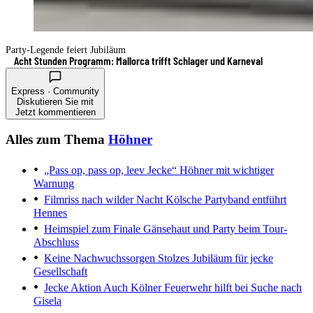
Party-Legende feiert Jubiläum
Acht Stunden Programm: Mallorca trifft Schlager und Karneval
Express · Community
Diskutieren Sie mit
Jetzt kommentieren
Alles zum Thema
Höhner
„Pass op, pass op, leev Jecke“
Höhner mit wichtiger
Warnung
Filmriss nach wilder Nacht
Kölsche Partyband entführt
Hennes
Heimspiel zum Finale
Gänsehaut und Party beim Tour-
Abschluss
Keine Nachwuchssorgen
Stolzes Jubiläum für jecke
Gesellschaft
Jecke Aktion
Auch Kölner Feuerwehr hilft bei Suche nach
Gisela