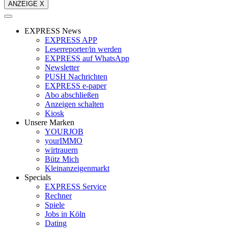
ANZEIGE X
EXPRESS News
EXPRESS APP
Leserreporter/in werden
EXPRESS auf WhatsApp
Newsletter
PUSH Nachrichten
EXPRESS e-paper
Abo abschließen
Anzeigen schalten
Kiosk
Unsere Marken
YOURJOB
yourIMMO
wirtrauern
Bütz Mich
Kleinanzeigenmarkt
Specials
EXPRESS Service
Rechner
Spiele
Jobs in Köln
Dating