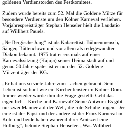
goldenen Verdienstorden des Festkomitees.
Zudem wurde bereits zum 52. Mal die Goldene Mütze für
besondere Verdienste um den Kölner Karneval verliehen.
Vorjahrespreisträger Stephan Henseler hielt die Laudatio
auf Willibert Pauels.
„Ne Bergische Jung“ ist als Kabarettist, Bühnenmensch,
Sänger, Büttenclown und vor allem als redegewandter
Diakon bekannt. 1975 trat er erstmals auf einer
Karnevalssitzung (Kajuja) seiner Heimatstadt auf und
genau 50 Jahre später ist er nun der 52. Goldene
Mützenträger der KG.
„Er hat uns so viele Jahre zum Lachen gebracht. Sein
Leben ist so bunt wie ein Kirchenfenster im Kölner Dom.
Immer wieder wurde ihm die Frage gestellt: Geht das
eigentlich – Kirche und Karneval? Seine Antwort: Es gibt
nur zwei Männer auf der Welt, die rote Schuhe tragen. Der
eine ist der Papst und der andere ist der Prinz Karneval in
Köln und beide haben während ihrer Amtszeit eine
Hofburg“, betonte Stephan Henseler. „Was Willibert