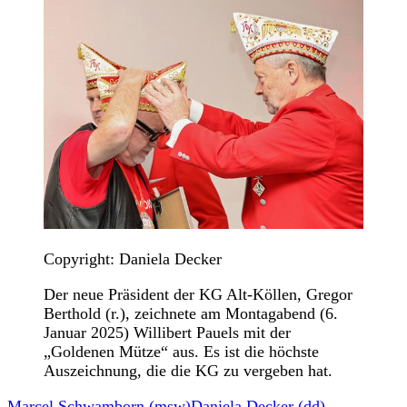
Copyright: Daniela Decker
Der neue Präsident der KG Alt-Köllen, Gregor
Berthold (r.), zeichnete am Montagabend (6.
Januar 2025) Willibert Pauels mit der
„Goldenen Mütze“ aus. Es ist die höchste
Auszeichnung, die die KG zu vergeben hat.
Marcel Schwamborn (msw)
Daniela Decker (dd)