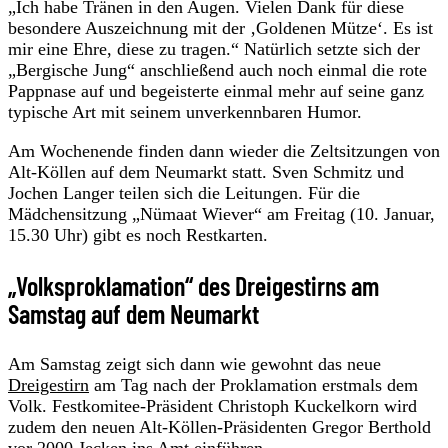
„Ich habe Tränen in den Augen. Vielen Dank für diese
besondere Auszeichnung mit der ‚Goldenen Mütze‘. Es ist
mir eine Ehre, diese zu tragen.“ Natürlich setzte sich der
„Bergische Jung“ anschließend auch noch einmal die rote
Pappnase auf und begeisterte einmal mehr auf seine ganz
typische Art mit seinem unverkennbaren Humor.
Am Wochenende finden dann wieder die Zeltsitzungen von
Alt-Köllen auf dem Neumarkt statt. Sven Schmitz und
Jochen Langer teilen sich die Leitungen. Für die
Mädchensitzung „Nümaat Wiever“ am Freitag (10. Januar,
15.30 Uhr) gibt es noch Restkarten.
„Volksproklamation“ des Dreigestirns am
Samstag auf dem Neumarkt
Am Samstag zeigt sich dann wie gewohnt das neue
Dreigestirn
am Tag nach der Proklamation erstmals dem
Volk. Festkomitee-Präsident Christoph Kuckelkorn wird
zudem den neuen Alt-Köllen-Präsidenten Gregor Berthold