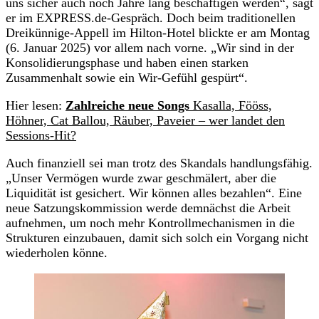
uns sicher auch noch Jahre lang beschäftigen werden“, sagt
er im EXPRESS.de-Gespräch. Doch beim traditionellen
Dreikünnige-Appell im Hilton-Hotel blickte er am Montag
(6. Januar 2025) vor allem nach vorne. „Wir sind in der
Konsolidierungsphase und haben einen starken
Zusammenhalt sowie ein Wir-Gefühl gespürt“.
Hier lesen:
Zahlreiche neue Songs
Kasalla, Fööss,
Höhner, Cat Ballou, Räuber, Paveier – wer landet den
Sessions-Hit?
Auch finanziell sei man trotz des Skandals handlungsfähig.
„Unser Vermögen wurde zwar geschmälert, aber die
Liquidität ist gesichert. Wir können alles bezahlen“. Eine
neue Satzungskommission werde demnächst die Arbeit
aufnehmen, um noch mehr Kontrollmechanismen in die
Strukturen einzubauen, damit sich solch ein Vorgang nicht
wiederholen könne.