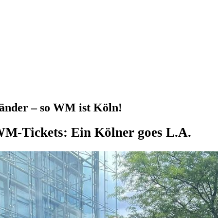
änder – so WM ist Köln!
WM-Tickets: Ein Kölner goes L.A.