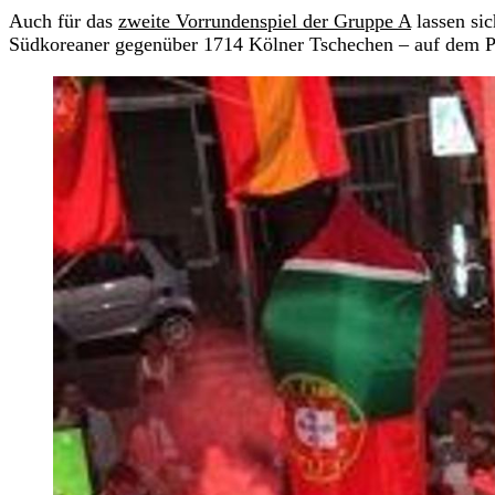
Auch für das
zweite Vorrundenspiel der Gruppe A
lassen sic
Südkoreaner gegenüber 1714 Kölner Tschechen – auf dem Pl