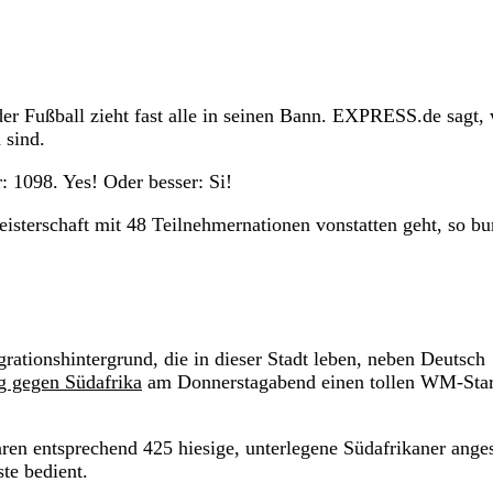
er Fußball zieht fast alle in seinen Bann. EXPRESS.de sagt,
n sind.
 1098. Yes! Oder besser: Si!
isterschaft mit 48 Teilnehmernationen vonstatten geht, so bun
ationshintergrund, die in dieser Stadt leben, neben Deutsch
g gegen Südafrika
am Donnerstagabend einen tollen WM-Star
ren entsprechend 425 hiesige, unterlegene Südafrikaner anges
te bedient.