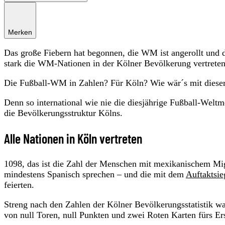
Merken
Das große Fiebern hat begonnen, die WM ist angerollt und d
stark die WM-Nationen in der Kölner Bevölkerung vertrete
Die Fußball-WM in Zahlen? Für Köln? Wie wär´s mit dieser:
Denn so international wie nie die diesjährige Fußball-Weltme
die Bevölkerungsstruktur Kölns.
Alle Nationen in Köln vertreten
1098, das ist die Zahl der Menschen mit mexikanischem Migr
mindestens Spanisch sprechen – und die mit dem
Auftaktsie
feierten.
Streng nach den Zahlen der Kölner Bevölkerungsstatistik wa
von null Toren, null Punkten und zwei Roten Karten fürs Ers