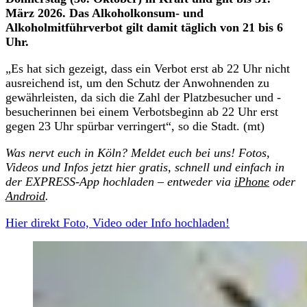
März 2026. Das Alkoholkonsum- und
Alkoholmitführverbot gilt damit täglich von 21 bis 6
Uhr.
„Es hat sich gezeigt, dass ein Verbot erst ab 22 Uhr nicht
ausreichend ist, um den Schutz der Anwohnenden zu
gewährleisten, da sich die Zahl der Platzbesucher und -
besucherinnen bei einem Verbotsbeginn ab 22 Uhr erst
gegen 23 Uhr spürbar verringert“, so die Stadt. (mt)
Was nervt euch in Köln? Meldet euch bei uns! Fotos,
Videos und Infos j
etzt hier gratis, schnell und einfach in
der EXPRESS-App hochladen – entweder via
iPhone
oder
Android
.
Hier direkt Foto, Video oder Info hochladen!