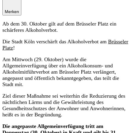
Merken
Ab dem 30. Oktober gilt auf dem Brüsseler Platz ein
schärferes Alkoholverbot.
Die Stadt Köln verschärft das Alkoholverbot am
Brüsseler
Platz
!
Am Mittwoch (29. Oktober) wurde die
Allgemeinverfügung über ein Alkoholkonsum- und
Alkoholmitführverbot am Brüsseler Platz verlängert,
angepasst und öffentlich bekanntgegeben, das teilt die
Stadt mit.
Ziel dieser Maßnahme sei weiterhin die Reduzierung des
nächtlichen Lärms und die Gewährleistung des
Gesundheitsschutzes der Anwohner und Anwohnerinnen,
heißt es in der Begründung.
Die angepasste Allgemeinverfügung tritt am
Donnerstag (30. Oktober) in Kraft und gilt bis 31.