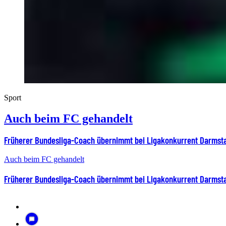
Sport
Auch beim FC gehandelt
Früherer Bundesliga-Coach übernimmt bei Ligakonkurrent Darmst
Auch beim FC gehandelt
Früherer Bundesliga-Coach übernimmt bei Ligakonkurrent Darmst