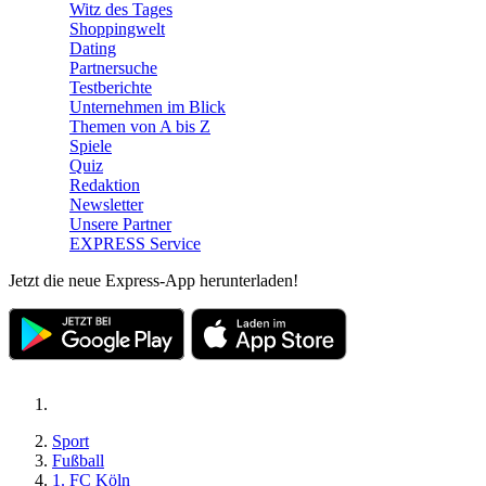
Witz des Tages
Shoppingwelt
Dating
Partnersuche
Testberichte
Unternehmen im Blick
Themen von A bis Z
Spiele
Quiz
Redaktion
Newsletter
Unsere Partner
EXPRESS Service
Jetzt die neue Express-App herunterladen!
Sport
Fußball
1. FC Köln