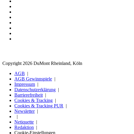
Copyright 2026 DuMont Rheinland, Köln
AGB
AGB Gewinnspiele
Impressum
Datenschutzerklärung
Barrierefreiheit
Cookies & Tracking
Cookies & Tracking PUR
Newsletter
Netiquette
Redaktion
Cookie-Einstellungen