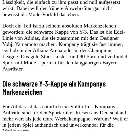
Lässigkeit, die einfach zu ihm passt und null aufgesetzt
wirkt. Dabei will der frühere Abwehr-Star gar nicht
bewusst als Mode-Vorbild dastehen.
Doch ein Teil ist zu seinem absoluten Markenzeichen
geworden: die schwarze Kappe von Y-3. Das ist die Edel-
Linie von Adidas, die sie zusammen mit dem Designer
Yohji Yamamoto machen. Kompany trägt sie fast immer,
egal ob in der Allianz Arena oder in der Champions
League. Das gute Stück kostet rund 80 Euro und verbindet
Sport mit Mode – perfekt für den langjährigen Bayern-
Ausrüster.
Die schwarze Y-3-Kappe als Kompanys
Markenzeichen
Für Adidas ist das natürlich ein Volltreffer. Kompanys
Auftritte sind für den Sportartikel-Riesen aus Deutschland
mehr wert als jede teure Werbekampagne. Warum? Weil er
in jedem Spiel authentisch und unverkennbar für die
Marke wirbt.