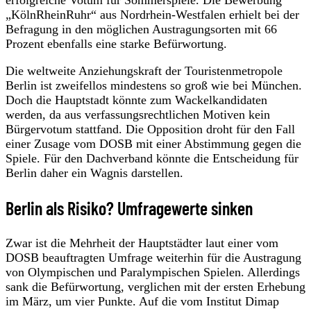
„KölnRheinRuhr“ aus Nordrhein-Westfalen erhielt bei der
Befragung in den möglichen Austragungsorten mit 66
Prozent ebenfalls eine starke Befürwortung.
Die weltweite Anziehungskraft der Touristenmetropole
Berlin ist zweifellos mindestens so groß wie bei München.
Doch die Hauptstadt könnte zum Wackelkandidaten
werden, da aus verfassungsrechtlichen Motiven kein
Bürgervotum stattfand. Die Opposition droht für den Fall
einer Zusage vom DOSB mit einer Abstimmung gegen die
Spiele. Für den Dachverband könnte die Entscheidung für
Berlin daher ein Wagnis darstellen.
Berlin als Risiko? Umfragewerte sinken
Zwar ist die Mehrheit der Hauptstädter laut einer vom
DOSB beauftragten Umfrage weiterhin für die Austragung
von Olympischen und Paralympischen Spielen. Allerdings
sank die Befürwortung, verglichen mit der ersten Erhebung
im März, um vier Punkte. Auf die vom Institut Dimap