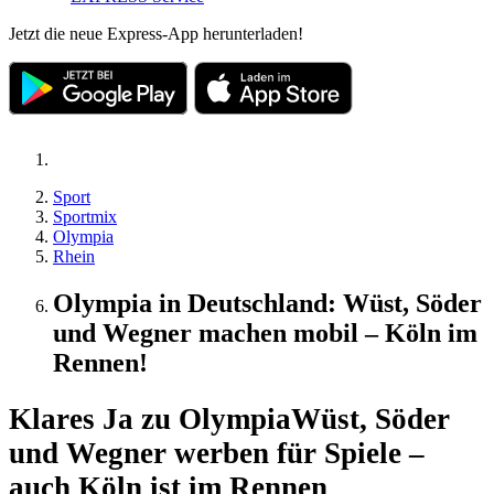
Jetzt die neue Express-App herunterladen!
Sport
Sportmix
Olympia
Rhein
Olympia in Deutschland: Wüst, Söder
und Wegner machen mobil – Köln im
Rennen!
Klares Ja zu Olympia
Wüst, Söder
und Wegner werben für Spiele –
auch Köln ist im Rennen