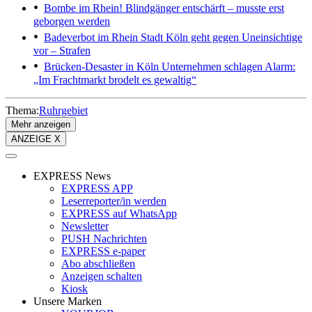
Bombe im Rhein!
Blindgänger entschärft – musste erst
geborgen werden
Badeverbot im Rhein
Stadt Köln geht gegen Uneinsichtige
vor – Strafen
Brücken-Desaster in Köln
Unternehmen schlagen Alarm:
„Im Frachtmarkt brodelt es gewaltig“
Thema:
Ruhrgebiet
Mehr anzeigen
ANZEIGE X
EXPRESS News
EXPRESS APP
Leserreporter/in werden
EXPRESS auf WhatsApp
Newsletter
PUSH Nachrichten
EXPRESS e-paper
Abo abschließen
Anzeigen schalten
Kiosk
Unsere Marken