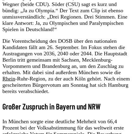
Wegner (beide CDU). Söder (CSU) sagt es kurz und
bündig: „Ja zu Olympia.“ Der Text zum Clip ist ebenso
unmissverständlich: „Drei Regionen. Drei Stimmen. Eine
klare Antwort: Ja, zu Olympischen und Paralympischen
Spielen in Deutschland!“
Die Vorentscheidung des DOSB über den nationalen
Kandidaten fällt am 26. September. Im Fokus stehen die
Austragungen von 2036, 2040 oder 2044. Die Hauptstadt
Berlin tritt gemeinsam mit Sachsen, Mecklenburg-
Vorpommern und Brandenburg an, um den Zuschlag zu
erhalten. Mit dabei sind außerdem München sowie die
Rhein
-Ruhr-Region, zu der auch Köln gehört. Nach einem
gescheiterten Bürgervotum am Sonntag hat sich Hamburg
bereits verabschiedet.
Großer Zuspruch in Bayern und NRW
In München sorgte eine deutliche Mehrheit von 66,4
Prozent bei der Volksabstimmung für das weltweit erste
erfolgreiche Votum für Sommerspiele. Die Bewerbung