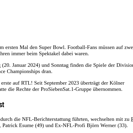
um ersten Mal den Super Bowl. Football-Fans müssen auf zwe
Jahren immer beim Spektakel dabei waren.
(20. Januar 2024) und Sonntag finden die Spiele der Divisio
nce Championships dran.
 erste auf RTL! Seit September 2023 überträgt der Kölner
 hatte die Rechte der ProSiebenSat.1-Gruppe übernommen.
st
n durch die NFL-Berichterstattung führten, wechselten mit zu
, Patrick Esume (49) und Ex-NFL-Profi Björn Werner (33).