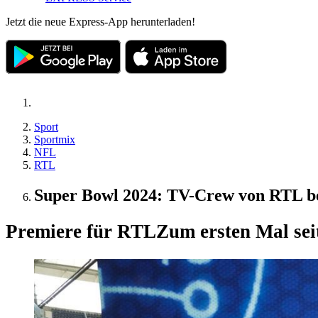
Jetzt die neue Express-App herunterladen!
Sport
Sportmix
NFL
RTL
Super Bowl 2024: TV-Crew von RTL b
Premiere für RTL
Zum ersten Mal sei