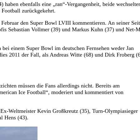
 haben ebenfalls eine „ran“-Vergangenheit, beide wechselte
 Football zurückgekehrt.
 Februar den Super Bowl LVIII kommentieren. An seiner Seit
ofis Sebastian Vollmer (39) und Markus Kuhn (37) und Net-
en bei einem Super Bowl im deutschen Fernsehen weder Jan
ies 2011 der Fall, als Andreas Witte (68) und Dirk Froberg (
zichten müssen die Fans allerdings nicht. Bereits am
merican Ice Football“, moderiert und kommentiert von
 Ex-Weltmeister Kevin Großkreutz (35), Turn-Olympiasieger
l Hens (43).