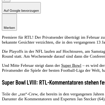
Auf Google bevorzugen
Merken
Premiere für RTL! Der Privatsender überträgt im Februar z
bekannte Gesichter verzichten, die in den vergangenen 13 
Die Playoffs in der NFL laufen auf Hochtouren, am Samstag 
Round statt. Am Wochenende darauf sind dann die Confere
Und Mitte Februar steigt dann der
Super Bowl
– es wird der
Privatsender die Spiele der besten Football-Liga der Welt,
Super Bowl LVIII: RTL-Kommentatoren stehen fe
Teile der „ran“-Crew, die bereits in den vergangenen Jahre
Darunter die Kommentatoren und Experten Jan Stecker (64)