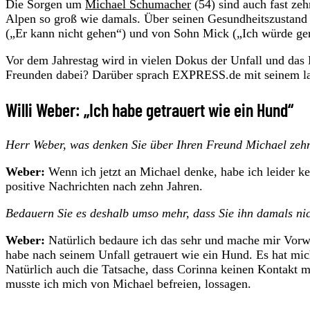
Die Sorgen um
Michael Schumacher
(54) sind auch fast zeh
Alpen so groß wie damals. Über seinen Gesundheitszustand 
(„Er kann nicht gehen“) und von Sohn Mick („Ich würde ger
Vor dem Jahrestag wird in vielen Dokus der Unfall und das L
Freunden dabei? Darüber sprach EXPRESS.de mit seinem la
Willi Weber: „Ich habe getrauert wie ein Hund“
Herr Weber, was denken Sie über Ihren Freund Michael zeh
Weber:
Wenn ich jetzt an Michael denke, habe ich leider k
positive Nachrichten nach zehn Jahren.
Bedauern Sie es deshalb umso mehr, dass Sie ihn damals nic
Weber:
Natürlich bedaure ich das sehr und mache mir Vorw
habe nach seinem Unfall getrauert wie ein Hund. Es hat mic
Natürlich auch die Tatsache, dass Corinna keinen Kontakt
musste ich mich von Michael befreien, lossagen.