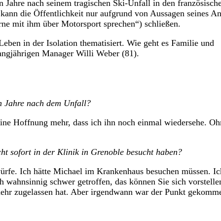
n Jahre nach seinem tragischen Ski-Unfall in den französisch
kann die Öffentlichkeit nur aufgrund von Aussagen seines A
ne mit ihm über Motorsport sprechen“) schließen.
eben in der Isolation thematisiert. Wie geht es Familie und
ngjährigen Manager Willi Weber (81).
n Jahre nach dem Unfall?
eine Hoffnung mehr, dass ich ihn noch einmal wiedersehe. Oh
ht sofort in der Klinik in Grenoble besucht haben?
ürfe. Ich hätte Michael im Krankenhaus besuchen müssen. Ic
h wahnsinnig schwer getroffen, das können Sie sich vorstelle
 mehr zugelassen hat. Aber irgendwann war der Punkt gekomm