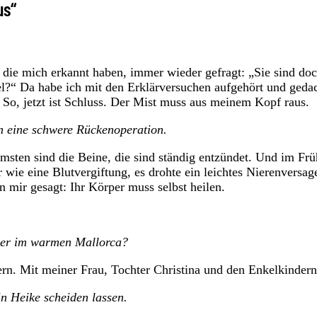
us“
 die mich erkannt haben, immer wieder gefragt: „Sie sind doc
“ Da habe ich mit den Erklärversuchen aufgehört und gedac
 So, jetzt ist Schluss. Der Mist muss aus meinem Kopf raus.
en eine schwere Rückenoperation.
msten sind die Beine, die sind ständig entzündet. Und im Frü
ie eine Blutvergiftung, es drohte ein leichtes Nierenversag
 mir gesagt: Ihr Körper muss selbst heilen.
oder im warmen Mallorca?
ern. Mit meiner Frau, Tochter Christina und den Enkelkindern
in Heike scheiden lassen.