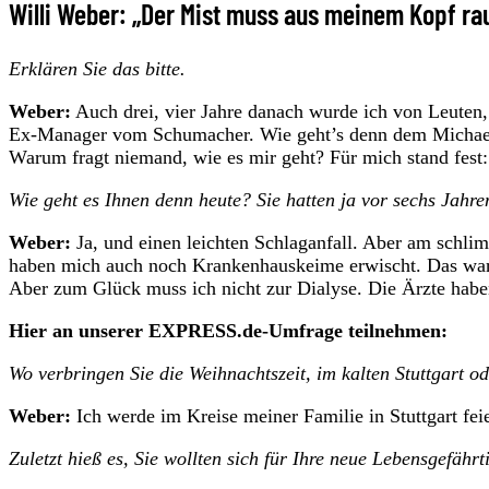
Willi Weber: „Der Mist muss aus meinem Kopf ra
Erklären Sie das bitte.
Weber:
Auch drei, vier Jahre danach wurde ich von Leuten,
Ex-Manager vom Schumacher. Wie geht’s denn dem Michael?
Warum fragt niemand, wie es mir geht? Für mich stand fest:
Wie geht es Ihnen denn heute? Sie hatten ja vor sechs Jahr
Weber:
Ja, und einen leichten Schlaganfall. Aber am schlim
haben mich auch noch Krankenhauskeime erwischt. Das war w
Aber zum Glück muss ich nicht zur Dialyse. Die Ärzte haben
Hier an unserer EXPRESS.de-Umfrage teilnehmen:
Wo verbringen Sie die Weihnachtszeit, im kalten Stuttgart 
Weber:
Ich werde im Kreise meiner Familie in Stuttgart fei
Zuletzt hieß es, Sie wollten sich für Ihre neue Lebensgefährt