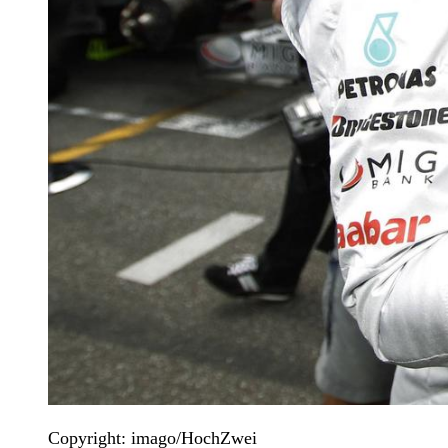
Copyright: imago/HochZwei