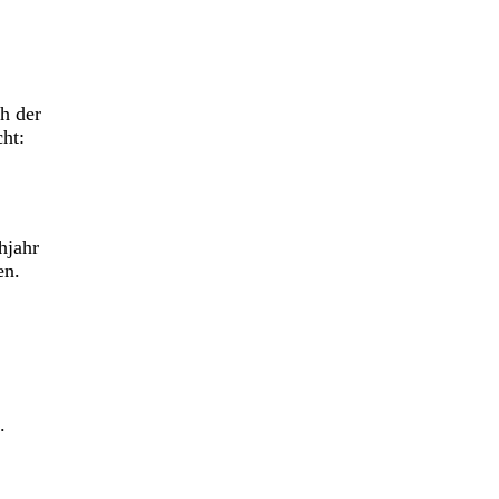
h der
ht:
hjahr
en.
.