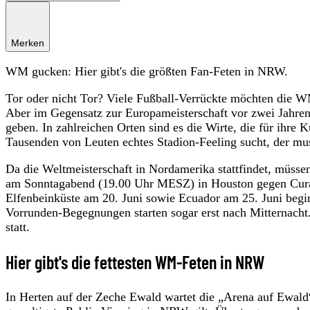
Merken
WM gucken: Hier gibt's die größten Fan-Feten in NRW.
Tor oder nicht Tor? Viele Fußball-Verrückte möchten die 
Aber im Gegensatz zur Europameisterschaft vor zwei Jahren
geben. In zahlreichen Orten sind es die Wirte, die für ihr
Tausenden von Leuten echtes Stadion-Feeling sucht, der mu
Da die Weltmeisterschaft in Nordamerika stattfindet, müssen
am Sonntagabend (19.00 Uhr MESZ) in Houston gegen Curaç
Elfenbeinküste am 20. Juni sowie Ecuador am 25. Juni begin
Vorrunden-Begegnungen starten sogar erst nach Mitternacht
statt.
Hier gibt's die fettesten WM-Feten in NRW
In Herten auf der Zeche Ewald wartet die „Arena auf Ewald“