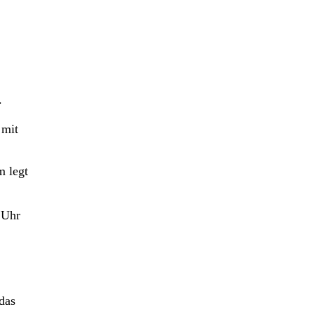
.
 mit
m legt
 Uhr
das