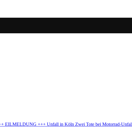
-Unfall – Verdacht auf illegales Rennen