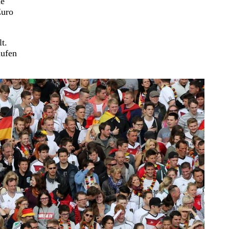
de
Euro
t.
aufen