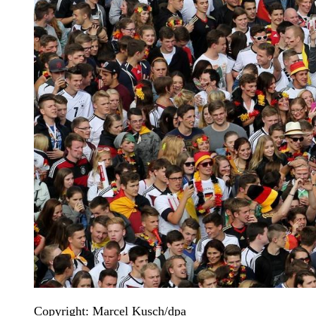
Copyright: Marcel Kusch/dpa