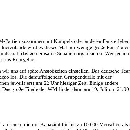
WM-Partien zusammen mit Kumpels oder anderen Fans erleben
 hierzulande wird es dieses Mal nur wenige große Fan-Zonen
e Kundschaft das gemeinsame Schauen organisieren. Wer jedoch
ss ins
Ruhrgebiet
.
 wir uns auf späte Anstoßzeiten einstellen. Das deutsche Tea
ao los. Die darauffolgenden Gruppenduelle mit der
nen jeweils erst um 22 Uhr hiesiger Zeit. Einige andere
. Das große Finale der WM findet dann am 19. Juli um 21.00
 auf euch, die mit Kapazität für bis zu 10.000 Menschen als 