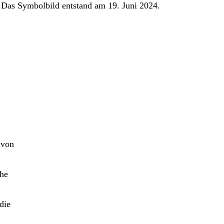
 Das Symbolbild entstand am 19. Juni 2024.
 von
che
die