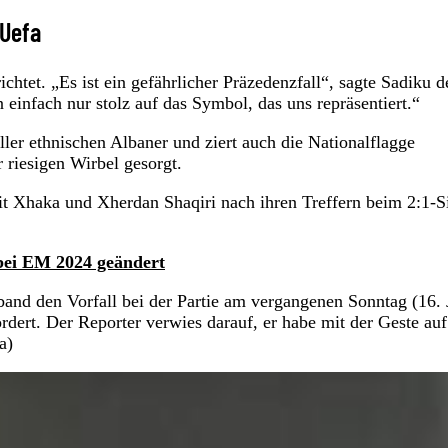
 Uefa
richtet. „Es ist ein gefährlicher Präzedenzfall“, sagte Sadiku 
n einfach nur stolz auf das Symbol, das uns repräsentiert.“
ler ethnischen Albaner und ziert auch die Nationalflagge
 riesigen Wirbel gesorgt.
t Xhaka und Xherdan Shaqiri nach ihren Treffern beim 2:1-S
bei EM 2024 geändert
and den Vorfall bei der Partie am vergangenen Sonntag (16. 
ert. Der Reporter verwies darauf, er habe mit der Geste auf 
a)