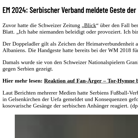
EM 2024: Serbischer Verband meldete Geste der
Zuvor hatte die Schweizer Zeitung „
Blick
“ über den Fall be
Blatt. „Ich habe niemanden beleidigt oder provoziert. Ich bi
Der Doppeladler gilt als Zeichen der Heimatverbundenheit al
Albaniens. Die Handgeste hatte bereits bei der WM 2018 für
Damals wurde sie von den Schweizer Nationalspielern Grani
gegen Serbien gezeigt.
Hier mehr lesen:
Reaktion auf Fan-Ärger – Tor-Hymne 
Laut Berichten mehrerer Medien hatte Serbiens Fußball-Verb
in Gelsenkirchen der Uefa gemeldet und Konsequenzen geford
kosovarische Gesänge der serbischen Anhänger reagiert. (dp