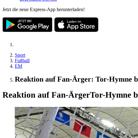
Jetzt die neue Express-App herunterladen!
Sport
Fußball
EM
Reaktion auf Fan-Ärger: Tor-Hymne b
Reaktion auf Fan-Ärger
Tor-Hymne be