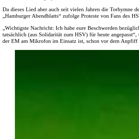
Da dieses Lied aber auch seit vielen Jahren die Torhymne des 
„Hamburger Abendblatts“ zufolge Proteste von Fans des H
„Wichtigste Nachricht: Ich habe eure Beschwerden bezüglich
tatsächlich (aus Solidarität zum HSV) für heute angepasst“, 
der EM am Mikrofon im Einsatz ist, schon vor dem Anpfiff i