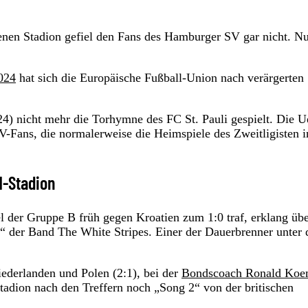
en Stadion gefiel den Fans des Hamburger SV gar nicht. N
024
hat sich die Europäische Fußball-Union nach verärgerten
24) nicht mehr die Torhymne des FC St. Pauli gespielt. Die U
V-Fans, die normalerweise die Heimspiele des Zweitligisten i
M-Stadion
der Gruppe B früh gegen Kroatien zum 1:0 traf, erklang übe
“ der Band The White Stripes. Einer der Dauerbrenner unter 
derlanden und Polen (2:1), bei der
Bondscoach Ronald Ko
tadion nach den Treffern noch „Song 2“ von der britischen