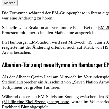
Merken
Die Torhymne während der EM-Gruppenphase in ihrem eigen
war eine Änderung zu hören.
Schnelle Uefa-Reaktion auf verstimmte Fans! Bei der
EM 2
Protesten mit einer schnellen Maßnahme ausgezeichnet.
Im Hamburger
EM
-Stadion wird seit Mittwoch (19. Juni 20
reagierte mit der Änderung offenbar auch auf Kritik von HS
Arena besuchen.
Albanien-Tor zeigt neue Hymne im Hamburger E
Als der Albaner Qazim Laci am Mittwoch im Vorrundenspiel 
Stadionlautsprecher ein Ausschnitt von „Seven Nation Army
Torhymnen bei großen Turnieren.
Während des ersten EM-Spiels am Sonntag zwischen den Nie
(61) für eine Ekel-Szene gesorgt hatte
, wurde im Volksparks
Rockband Blur abgespielt.