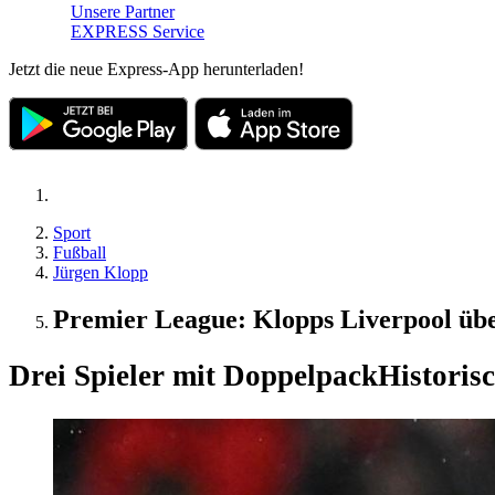
Unsere Partner
EXPRESS Service
Jetzt die neue Express-App herunterladen!
Sport
Fußball
Jürgen Klopp
Premier League: Klopps Liverpool übe
Drei Spieler mit Doppelpack
Historis