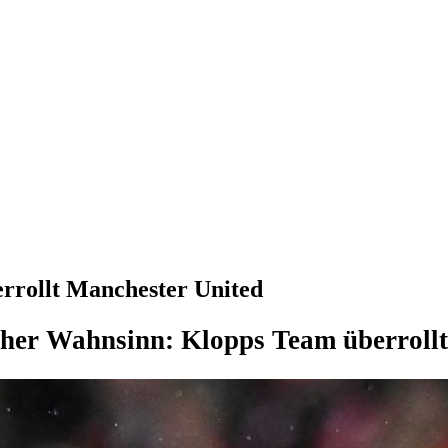
rrollt Manchester United
cher Wahnsinn: Klopps Team überroll