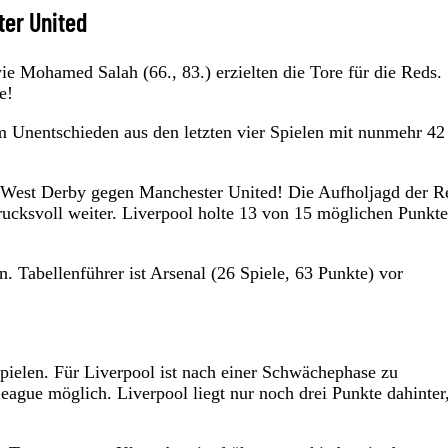
ter United
e Mohamed Salah (66., 83.) erzielten die Tore für die Reds.
e!
em Unentschieden aus den letzten vier Spielen mit nunmehr 42
th West Derby gegen Manchester United! Die Aufholjagd der R
cksvoll weiter. Liverpool holte 13 von 15 möglichen Punkte
n. Tabellenführer ist Arsenal (26 Spiele, 63 Punkte) vor
pielen. Für Liverpool ist nach einer Schwächephase zu
ague möglich. Liverpool liegt nur noch drei Punkte dahinter,