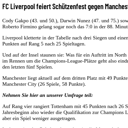
FC Liverpool feiert Schützenfest gegen Manches
Cody Gakpo (43. und 50.), Darwin Nunez (47. und 75.) sowi
Roberto Firmino gelang sogar noch das 7:0 in der 88. Minut
Liverpool kletterte in der Tabelle nach drei Siegen und ein
Punkten auf Rang 5 nach 25 Spieltagen.
Und auf der Insel staunen sie: Was für ein Auftritt im Nor
im Rennen um die Champions-League-Plätze geht also eindru
den letzten fünf Spielen.
Manchester liegt aktuell auf dem dritten Platz mit 49 Punkte
Manchester City (26 Spiele, 58 Punkte).
Nehmen Sie hier an unserer Umfrage teil:
Auf Rang vier rangiert Tottenham mit 45 Punkten nach 26 S
Jahresbeginn also wieder die Qualifikation zur Champions Le
aber ein Spiel weniger ausgetragen.