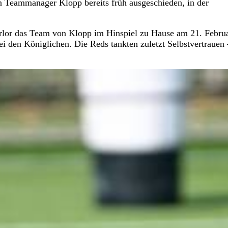
n Teammanager Klopp bereits früh ausgeschieden, in der
erlor das Team von Klopp im Hinspiel zu Hause am 21. Febru
i den Königlichen. Die Reds tankten zuletzt Selbstvertrauen 