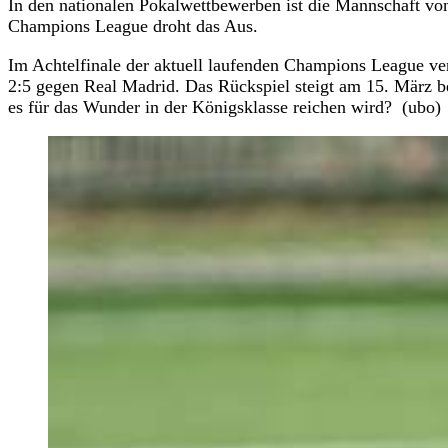
In den nationalen Pokalwettbewerben ist die Mannschaft vo
Champions League droht das Aus.
Im Achtelfinale der aktuell laufenden Champions League v
2:5 gegen Real Madrid. Das Rückspiel steigt am 15. März be
es für das Wunder in der Königsklasse reichen wird? (ubo)