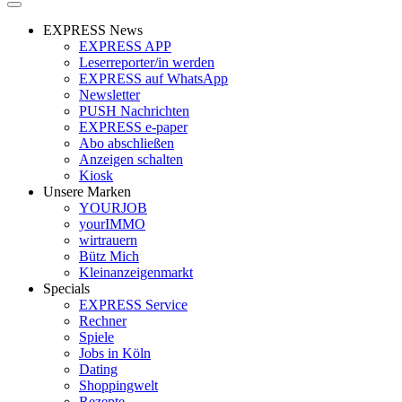
EXPRESS News
EXPRESS APP
Leserreporter/in werden
EXPRESS auf WhatsApp
Newsletter
PUSH Nachrichten
EXPRESS e-paper
Abo abschließen
Anzeigen schalten
Kiosk
Unsere Marken
YOURJOB
yourIMMO
wirtrauern
Bütz Mich
Kleinanzeigenmarkt
Specials
EXPRESS Service
Rechner
Spiele
Jobs in Köln
Dating
Shoppingwelt
Rezepte