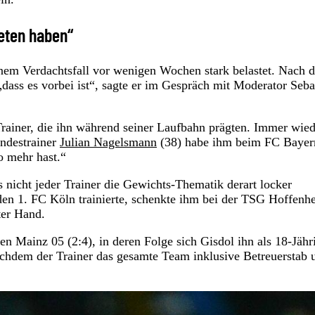
reten haben“
nem Verdachtsfall vor wenigen Wochen stark belastet. Nach d
dass es vorbei ist“, sagte er im Gespräch mit Moderator Seba
rainer, die ihn während seiner Laufbahn prägten. Immer wied
undestrainer
Julian Nagelsmann
(38) habe ihm beim FC Bayer
lo mehr hast.“
s nicht jeder Trainer die Gewichts-Thematik derart locker
en 1. FC Köln trainierte, schenkte ihm bei der TSG Hoffenh
ter Hand.
n Mainz 05 (2:4), in deren Folge sich Gisdol ihn als 18-Jähr
nachdem der Trainer das gesamte Team inklusive Betreuerstab