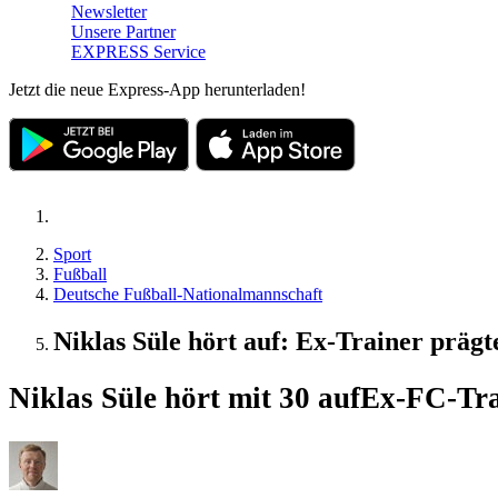
Newsletter
Unsere Partner
EXPRESS Service
Jetzt die neue Express-App herunterladen!
Sport
Fußball
Deutsche Fußball-Nationalmannschaft
Niklas Süle hört auf: Ex-Trainer präg
Niklas Süle hört mit 30 auf
Ex-FC-Trai