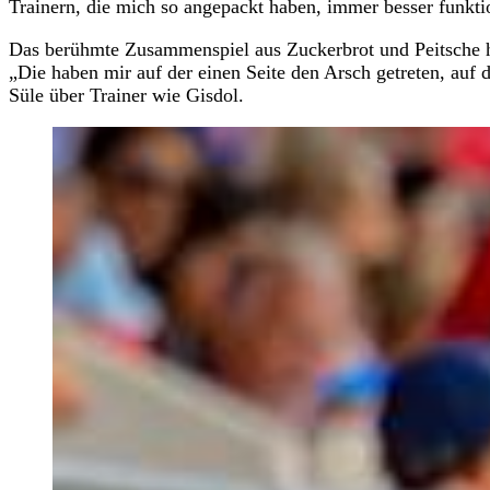
Trainern, die mich so angepackt haben, immer besser funkti
Das berühmte Zusammenspiel aus Zuckerbrot und Peitsche h
„Die haben mir auf der einen Seite den Arsch getreten, auf d
Süle über Trainer wie Gisdol.