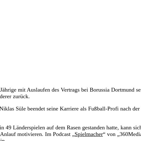
Jährige mit Auslaufen des Vertrags bei Borussia Dortmund se
derer zurück.
Niklas Süle beendet seine Karriere als Fußball-Profi nach der
in 49 Länderspielen auf dem Rasen gestanden hatte, kann sic
 Anlauf motivieren. Im Podcast „
Spielmacher
“ von „360Medi
in.