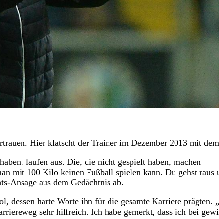
rtrauen. Hier klatscht der Trainer im Dezember 2013 mit dem
haben, laufen aus. Die, die nicht gespielt haben, machen
 man mit 100 Kilo keinen Fußball spielen kann. Du gehst raus 
hts-Ansage aus dem Gedächtnis ab.
dol, dessen harte Worte ihn für die gesamte Karriere prägten. 
rriereweg sehr hilfreich. Ich habe gemerkt, dass ich bei gew