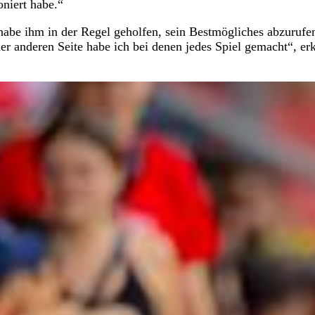
oniert habe.“
abe ihm in der Regel geholfen, sein Bestmögliches abzurufe
er anderen Seite habe ich bei denen jedes Spiel gemacht“, erk