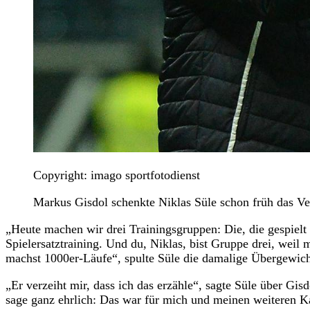
Copyright: imago sportfotodienst
Markus Gisdol schenkte Niklas Süle schon früh das Ve
„Heute machen wir drei Trainingsgruppen: Die, die gespielt 
Spielersatztraining. Und du, Niklas, bist Gruppe drei, weil
machst 1000er-Läufe“, spulte Süle die damalige Übergewic
„Er verzeiht mir, dass ich das erzähle“, sagte Süle über Gis
sage ganz ehrlich: Das war für mich und meinen weiteren Ka