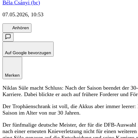
Béla Csányi (bc)
07.05.2026, 10:53
Anhören
Auf Google bevorzugen
Merken
Niklas Süle macht Schluss: Nach der Saison beendet der 30-
Karriere. Dabei blickte er auch auf frühere Forderer und För
Der Trophäenschrank ist voll, die Akkus aber immer leerer: 
Saison im Alter von nur 30 Jahren.
Der fünfmalige deutsche Meister, der für die DFB-Auswahl 
nach einer erneuten Knieverletzung nicht für einen weiteren
ging Süle genauer auf die Entscheidung und seine Karriere e