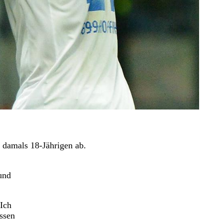
 damals 18-Jährigen ab.
und
„Ich
issen