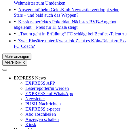
Weltmeister zum Umdenken
Ausverkauf beim Geld-Klub
Newcastle verkloppt seine
Stars – und bald auch das Wappen?
Kesslers perfektes Pokerblatt
Nächstes BVB-Angebot
abgelehnt – Preis für El Mala steigt
„Traum geht in Erfüllung“
FC schlägt bei Benfica-Talent zu
Zwei Einsätze unter Kwasniok
Zieht es Köln-Talent zu Ex-
FC-Coach?
Mehr anzeigen
ANZEIGE X
EXPRESS News
EXPRESS APP
Leserreporter/in werden
EXPRESS auf WhatsApp
Newsletter
PUSH Nachrichten
EXPRESS e-paper
Abo abschließen
Anzeigen schalten
Kiosk