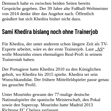
Demnach habe es zwischen beiden Seiten bereits
Gespräche gegeben. Der 39 Jahre alte Fußball-Weltmeister
von 2014 denke über das Angebot nach. Öffentlich
geäußert hat sich Khedira bisher nicht dazu.
Sami Khedira bislang noch ohne Trainerjob
Für Khedira, der unter anderem schon längere Zeit als TV-
Experte arbeitet, wäre es der erste Trainerjob. Laut „
AS
“
wolle Mourinho einen ehemaligen Real-Profi in seinem
Trainerstab haben.
Der Portugiese hatte Khedira 2010 zu den Königlichen
geholt, wo Khedira bis 2015 spielte. Khedira sei sein
Wunschkandidat. Der frühere Mittelfeldspieler passe genau
ins gesuchte Profil.
Unter Mourinho gewann der 77-malige deutsche
Nationalspieler die spanische Meisterschaft, den Pokal
sowie den Supercup. Mourinho hatte Madrid 2013
Richtung FC Chelsea verlassen.