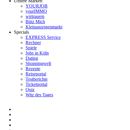
Unsere Marken
YOURJOB
yourIMMO
wirtrauern
Bütz Mich
Kleinanzeigenmarkt
Specials
EXPRESS Service
Rechner
Spiele
Jobs in Köln
Dating
Shoppingwelt
Rezepte
Reiseportal
Testberichte
Ticketportal
Quiz
Witz des Tages