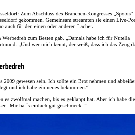
üsseldorf: Zum Abschluss des Branchen-Kongresses „Spobis“ 
sseldorf gekommen. Gemeinsam streamten sie einen Live-Po
o auch für den einen oder anderen Lacher.
 Werbedreh zum Besten gab. „Damals habe ich für Nutella
ortmund. „Und wer mich kennt, der weiß, dass ich das Zeug d
Werbedreh
s 2009 gewesen sein. Ich sollte ein Brot nehmen und abbeiße
legt und ich habe ein neues bekommen.“
n es zwölfmal machen, bis es geklappt hat. Aber ich habe die
ssen. Mir hat´s einfach gut geschmeckt.“