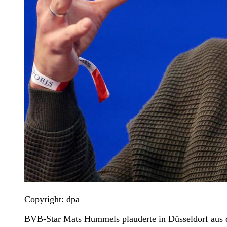
Copyright: dpa
BVB-Star Mats Hummels plauderte in Düsseldorf aus