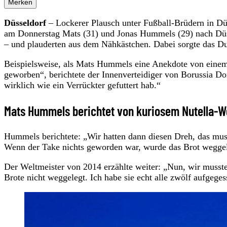
Merken
Düsseldorf
– Lockerer Plausch unter Fußball-Brüdern in D
am Donnerstag Mats (31) und Jonas Hummels (29) nach Dü
– und plauderten aus dem Nähkästchen. Dabei sorgte das Du
Beispielsweise, als Mats Hummels eine Anekdote von einem
geworben“, berichtete der Innenverteidiger von Borussia D
wirklich wie ein Verrückter gefuttert hab.“
Mats Hummels berichtet von kuriosem Nutella-
Hummels berichtete: „Wir hatten dann diesen Dreh, das mus
Wenn der Take nichts geworden war, wurde das Brot wegge
Der Weltmeister von 2014 erzählte weiter: „Nun, wir musste
Brote nicht weggelegt. Ich habe sie echt alle zwölf aufgege