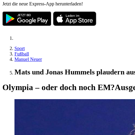
Jetzt die neue Express-App herunterladen!
Sport
Fußball
Manuel Neuer
Mats und Jonas Hummels plaudern au
Olympia – oder doch noch EM?
Ausge