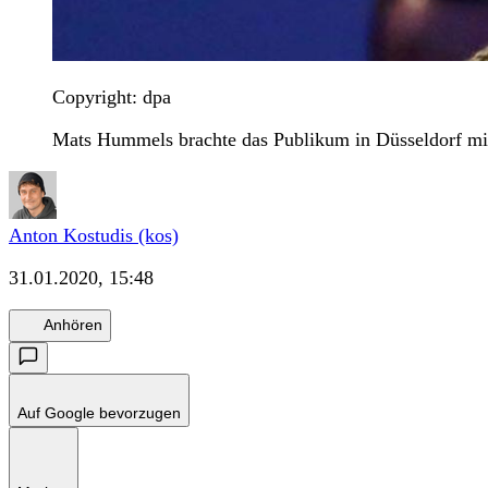
Copyright: dpa
Mats Hummels brachte das Publikum in Düsseldorf m
Anton Kostudis (kos)
31.01.2020, 15:48
Anhören
Auf Google bevorzugen