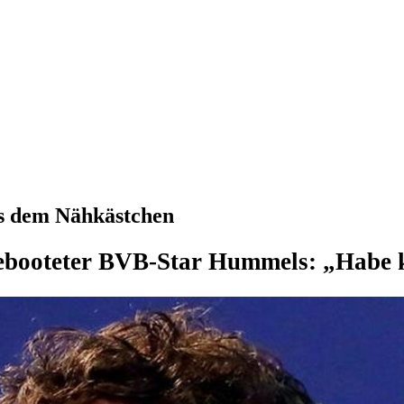
s dem Nähkästchen
booteter BVB-Star Hummels: „Habe k