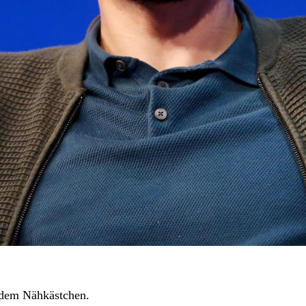
 dem Nähkästchen.