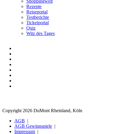
Shoppingwelt
Rezepte
Reiseportal
Testberichte
Ticketportal
Quiz
Witz des Tages
Copyright 2026 DuMont Rheinland, Köln
AGB
AGB Gewinnspiele
Impressum