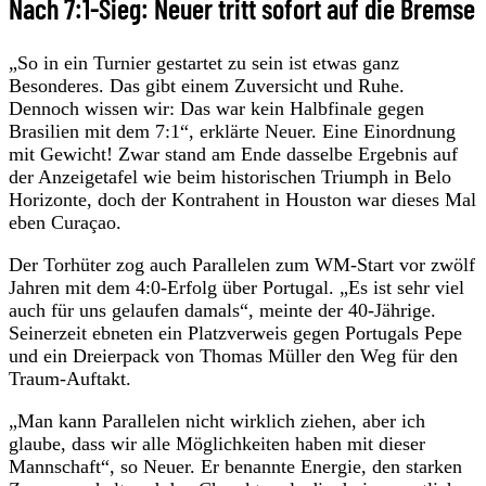
Nach 7:1-Sieg: Neuer tritt sofort auf die Bremse
„So in ein Turnier gestartet zu sein ist etwas ganz
Besonderes. Das gibt einem Zuversicht und Ruhe.
Dennoch wissen wir: Das war kein Halbfinale gegen
Brasilien mit dem 7:1“, erklärte Neuer. Eine Einordnung
mit Gewicht! Zwar stand am Ende dasselbe Ergebnis auf
der Anzeigetafel wie beim historischen Triumph in Belo
Horizonte, doch der Kontrahent in Houston war dieses Mal
eben Curaçao.
Der Torhüter zog auch Parallelen zum WM-Start vor zwölf
Jahren mit dem 4:0-Erfolg über Portugal. „Es ist sehr viel
auch für uns gelaufen damals“, meinte der 40-Jährige.
Seinerzeit ebneten ein Platzverweis gegen Portugals Pepe
und ein Dreierpack von Thomas Müller den Weg für den
Traum-Auftakt.
„Man kann Parallelen nicht wirklich ziehen, aber ich
glaube, dass wir alle Möglichkeiten haben mit dieser
Mannschaft“, so Neuer. Er benannte Energie, den starken