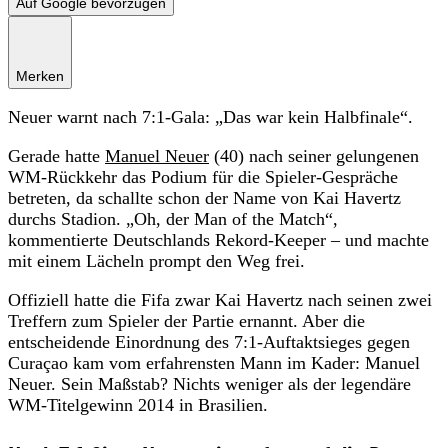
Auf Google bevorzugen
Merken
Neuer warnt nach 7:1-Gala: „Das war kein Halbfinale“.
Gerade hatte
Manuel Neuer
(40) nach seiner gelungenen
WM-Rückkehr das Podium für die Spieler-Gespräche
betreten, da schallte schon der Name von Kai Havertz
durchs Stadion. „Oh, der Man of the Match“,
kommentierte Deutschlands Rekord-Keeper – und machte
mit einem Lächeln prompt den Weg frei.
Offiziell hatte die Fifa zwar Kai Havertz nach seinen zwei
Treffern zum Spieler der Partie ernannt. Aber die
entscheidende Einordnung des 7:1-Auftaktsieges gegen
Curaçao kam vom erfahrensten Mann im Kader: Manuel
Neuer. Sein Maßstab? Nichts weniger als der legendäre
WM-Titelgewinn 2014 in Brasilien.