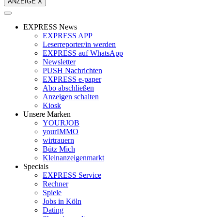
ANZEIGE X
EXPRESS News
EXPRESS APP
Leserreporter/in werden
EXPRESS auf WhatsApp
Newsletter
PUSH Nachrichten
EXPRESS e-paper
Abo abschließen
Anzeigen schalten
Kiosk
Unsere Marken
YOURJOB
yourIMMO
wirtrauern
Bütz Mich
Kleinanzeigenmarkt
Specials
EXPRESS Service
Rechner
Spiele
Jobs in Köln
Dating