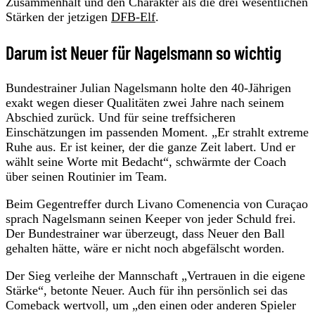
Zusammenhalt und den Charakter als die drei wesentlichen
Stärken der jetzigen
DFB-Elf
.
Darum ist Neuer für Nagelsmann so wichtig
Bundestrainer Julian Nagelsmann holte den 40-Jährigen
exakt wegen dieser Qualitäten zwei Jahre nach seinem
Abschied zurück. Und für seine treffsicheren
Einschätzungen im passenden Moment. „Er strahlt extreme
Ruhe aus. Er ist keiner, der die ganze Zeit labert. Und er
wählt seine Worte mit Bedacht“, schwärmte der Coach
über seinen Routinier im Team.
Beim Gegentreffer durch Livano Comenencia von Curaçao
sprach Nagelsmann seinen Keeper von jeder Schuld frei.
Der Bundestrainer war überzeugt, dass Neuer den Ball
gehalten hätte, wäre er nicht noch abgefälscht worden.
Der Sieg verleihe der Mannschaft „Vertrauen in die eigene
Stärke“, betonte Neuer. Auch für ihn persönlich sei das
Comeback wertvoll, um „den einen oder anderen Spieler