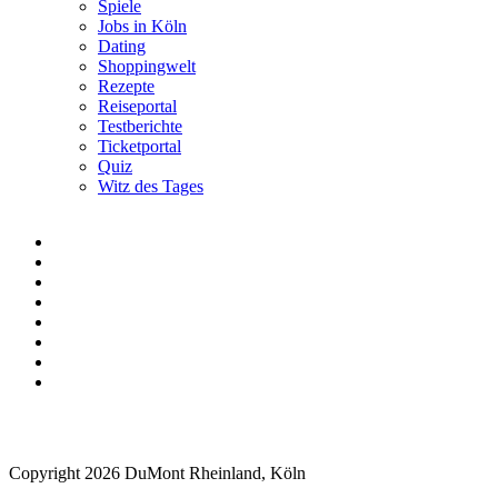
Spiele
Jobs in Köln
Dating
Shoppingwelt
Rezepte
Reiseportal
Testberichte
Ticketportal
Quiz
Witz des Tages
Copyright 2026 DuMont Rheinland, Köln