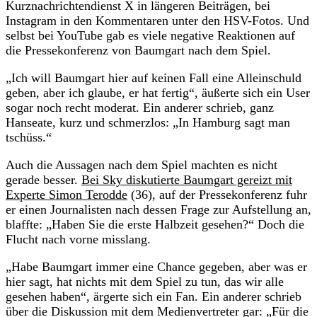
Kurznachrichtendienst X in längeren Beiträgen, bei
Instagram in den Kommentaren unter den HSV-Fotos. Und
selbst bei YouTube gab es viele negative Reaktionen auf
die Pressekonferenz von Baumgart nach dem Spiel.
„Ich will Baumgart hier auf keinen Fall eine Alleinschuld
geben, aber ich glaube, er hat fertig“, äußerte sich ein User
sogar noch recht moderat. Ein anderer schrieb, ganz
Hanseate, kurz und schmerzlos: „In Hamburg sagt man
tschüss.“
Auch die Aussagen nach dem Spiel machten es nicht
gerade besser.
Bei Sky diskutierte Baumgart gereizt mit
Experte Simon Terodde
(36), auf der Pressekonferenz fuhr
er einen Journalisten nach dessen Frage zur Aufstellung an,
blaffte: „Haben Sie die erste Halbzeit gesehen?“ Doch die
Flucht nach vorne misslang.
„Habe Baumgart immer eine Chance gegeben, aber was er
hier sagt, hat nichts mit dem Spiel zu tun, das wir alle
gesehen haben“, ärgerte sich ein Fan. Ein anderer schrieb
über die Diskussion mit dem Medienvertreter gar: „Für die