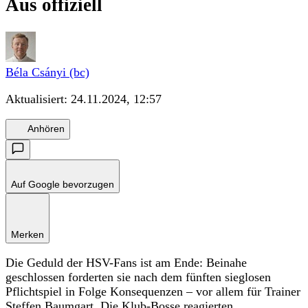
Aus offiziell
Béla Csányi (bc)
Aktualisiert:
24.11.2024, 12:57
Anhören
Auf Google bevorzugen
Merken
Die Geduld der HSV-Fans ist am Ende: Beinahe
geschlossen forderten sie nach dem fünften sieglosen
Pflichtspiel in Folge Konsequenzen – vor allem für Trainer
Steffen Baumgart. Die Klub-Bosse reagierten.