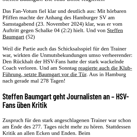
Das Fan-Votum fiel klar und deutlich aus: Mit hörbaren
Pfiffen machte der Anhang des Hamburger SV am
Samstagabend (23. November 2024) klar, was er vom
Auftritt gegen Schalke 04 (2:2) hielt. Und von
Steffen
Baumgart
(52)
Weil die Partie auch das Schicksalsspiel für den Trainer
war, wirkten die Unmutsbekundungen umso verheerender:
Den Rückhalt der HSV-Fans hatte der stark wackelnde
Coach verloren. Und am Sonntag
reagierte auch die Klub-
Führung, setzte Baumgart vor die Tür
. Aus in Hamburg
nach gerade mal 278 Tagen!
Steffen Baumgart geht Journalisten an – HSV-
Fans üben Kritik
Zuspruch für den stark angeschlagenen Trainer war schon
am Ende des 277. Tages nicht mehr zu hören. Stattdessen
Kritik an allen Ecken und Enden. Beim