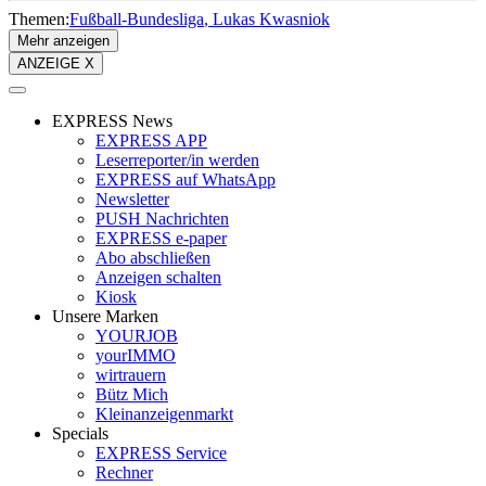
Themen:
Fußball-Bundesliga
Lukas Kwasniok
Mehr anzeigen
ANZEIGE X
EXPRESS News
EXPRESS APP
Leserreporter/in werden
EXPRESS auf WhatsApp
Newsletter
PUSH Nachrichten
EXPRESS e-paper
Abo abschließen
Anzeigen schalten
Kiosk
Unsere Marken
YOURJOB
yourIMMO
wirtrauern
Bütz Mich
Kleinanzeigenmarkt
Specials
EXPRESS Service
Rechner