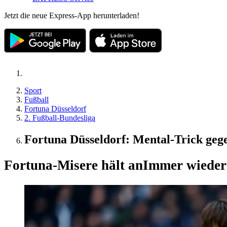
Jetzt die neue Express-App herunterladen!
Sport
Fußball
Fortuna Düsseldorf
2. Fußball-Bundesliga
Fortuna Düsseldorf: Mental-Trick geg
Fortuna-Misere hält an
Immer wieder 