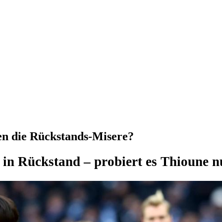
en die Rückstands-Misere?
in Rückstand – probiert es Thioune n