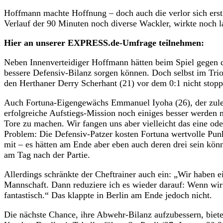
Hoffmann machte Hoffnung – doch auch die verlor sich ers
Verlauf der 90 Minuten noch diverse Wackler, wirkte noch la
Hier an unserer EXPRESS.de-Umfrage teilnehmen:
Neben Innenverteidiger Hoffmann hätten beim Spiel gegen d
bessere Defensiv-Bilanz sorgen können. Doch selbst im Tri
den Herthaner Derry Scherhant (21) vor dem 0:1 nicht stopp
Auch Fortuna-Eigengewächs Emmanuel Iyoha (26), der zuletzt
erfolgreiche Aufstiegs-Mission noch einiges besser werden
Tore zu machen. Wir fangen uns aber vielleicht das eine oder
Problem: Die Defensiv-Patzer kosten Fortuna wertvolle Pun
mit – es hätten am Ende aber eben auch deren drei sein kön
am Tag nach der Partie.
Allerdings schränkte der Cheftrainer auch ein: „Wir haben e
Mannschaft. Dann reduziere ich es wieder darauf: Wenn wir
fantastisch.“ Das klappte in Berlin am Ende jedoch nicht.
Die nächste Chance, ihre Abwehr-Bilanz aufzubessern, bi