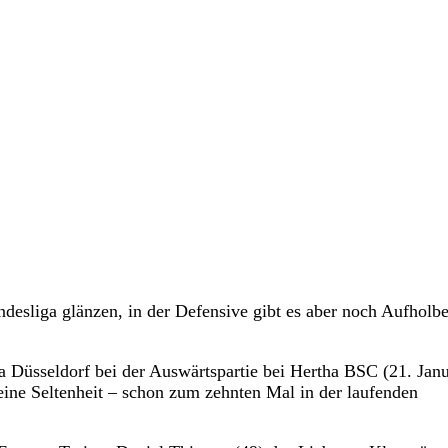
desliga glänzen, in der Defensive gibt es aber noch Aufholbe
a Düsseldorf bei der Auswärtspartie bei Hertha BSC (21. Jan
eine Seltenheit – schon zum zehnten Mal in der laufenden