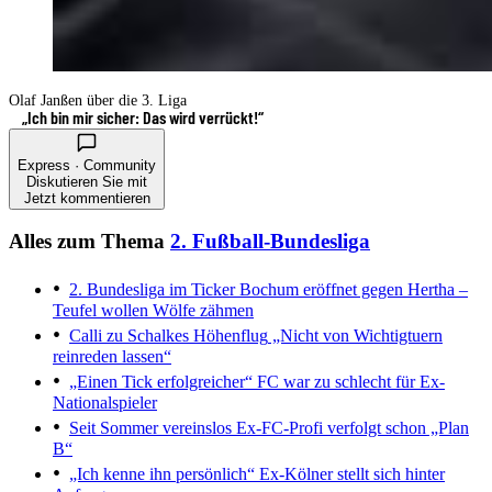
Olaf Janßen über die 3. Liga
„Ich bin mir sicher: Das wird verrückt!“
Express · Community
Diskutieren Sie mit
Jetzt kommentieren
Alles zum Thema
2. Fußball-Bundesliga
2. Bundesliga im Ticker
Bochum eröffnet gegen Hertha –
Teufel wollen Wölfe zähmen
Calli zu Schalkes Höhenflug
„Nicht von Wichtigtuern
reinreden lassen“
„Einen Tick erfolgreicher“
FC war zu schlecht für Ex-
Nationalspieler
Seit Sommer vereinslos
Ex-FC-Profi verfolgt schon „Plan
B“
„Ich kenne ihn persönlich“
Ex-Kölner stellt sich hinter