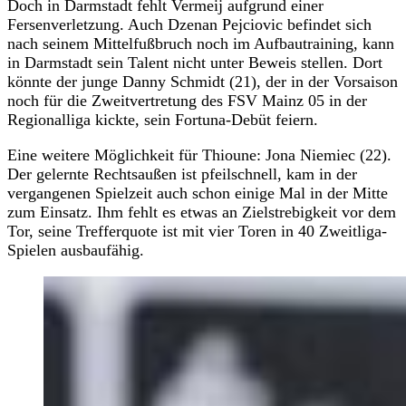
Doch in Darmstadt fehlt Vermeij aufgrund einer
Fersenverletzung. Auch Dzenan Pejciovic befindet sich
nach seinem Mittelfußbruch noch im Aufbautraining, kann
in Darmstadt sein Talent nicht unter Beweis stellen. Dort
könnte der junge Danny Schmidt (21), der in der Vorsaison
noch für die Zweitvertretung des FSV Mainz 05 in der
Regionalliga kickte, sein Fortuna-Debüt feiern.
Eine weitere Möglichkeit für Thioune: Jona Niemiec (22).
Der gelernte Rechtsaußen ist pfeilschnell, kam in der
vergangenen Spielzeit auch schon einige Mal in der Mitte
zum Einsatz. Ihm fehlt es etwas an Zielstrebigkeit vor dem
Tor, seine Trefferquote ist mit vier Toren in 40 Zweitliga-
Spielen ausbaufähig.