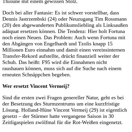
Thioune mit einem gewissen Stolz.
Doch bei aller Fantasie: Es ist schwer vorstellbar, dass
Dennis Jastrzembski (24) oder Neuzugang Tim Rossmann
(20) den abgewanderten Publikumsliebling als Linksaußen
adäquat ersetzen können. Die Tendenz: Hier holt Fortuna
noch einen Neuen. Das Problem: Auch wenn Fortuna mit
den Abgängen von Engelhardt und Tzolis knapp 15
Millionen Euro einnahm und damit einen vereinsinternen
Transfer-Rekord aufstellte, drückt finanziell weiter der
Schuh. Das heißt: F95 wird die Einnahmen nicht
raushauen können, muss sich auf die Suche nach einem
erneuten Schnäppchen begeben.
Wer ersetzt Vincent Vermeij?
Sind die ersten zwei Fragen genereller Natur, geht es bei
der Besetzung des Sturmzentrums um eine kurzfristige
Lösung. Holland-Hüne Vincent Vermeij (29) ist eigentlich
gesetzt – der Stürmer hatte vergangene Saison in 30
Zeitligaspielen zwölfmal für die Rot-Weißen eingenetzt.