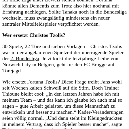
könnte allen Dementis zum Trotz also hier nochmal mit
Erfahrung nachlegen. Sollte Tanaka noch in die Bundesliga
wechseln, muss zwangsläufig mindestens ein neuer
zentraler Mittelfeldspieler verpflichtet werden.
Wer ersetzt Christos Tzolis?
30 Spiele, 22 Tore und sieben Vorlagen – Christos Tzolis
war in der abgelaufenen Spielzeit der überragende Spieler
der
2. Bundesliga
. Jetzt kickt die letztjährige Leihe von
Norwich City in Belgien, geht für den FC Brügge auf
Torejagd.
Wie ersetzt Fortuna Tzolis? Diese Frage treibt Fans wohl
seit Wochen kalten Schweiß auf die Stirn. Doch Trainer
Thioune bleibt cool: „In den letzten Jahren habe ich mit
meinem Team – und das kann ich glaube ich auch mal so
sagen – gute Arbeit geleistet, um diese Mannschaft zu
entwickeln und besser zu machen.“ Kader-Veränderungen
seien völlig normal. „Und dann steht im Kleingedruckten
in meinem Vertrag, dass ich Spieler besser mache“, sagte