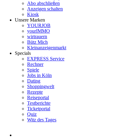
Abo abschließen
Anzeigen schalten
Kiosk
Unsere Marken
YOURJOB
yourIMMO
wirtrauern
Bütz Mich
Kleinanzeigenmarkt
Specials
EXPRESS Service
Rechner
Spiele
Jobs in Köln
Dating
Shoppingwelt
Rezepte
Reiseportal
Testberichte
Ticketportal
Quiz
Witz des Tages