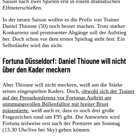
Saison nach zwei Spielen erst in einem dramatischen
Elfmeterschießen.
In der neuen Saison wollen es die Profis von Trainer
Daniel Thioune (50) noch besser machen. Trotz starker
Konkurrenz und prominenter Abgänge soll der Aufstieg
her. Doch schon vor dem ersten Spieltag steht fest: Ein
Selbstläufer wird das nicht.
Fortuna Düsseldorf: Daniel Thioune will nicht
über den Kader meckern
Aber Thioune will nicht meckern, weiß um die Stärke
seines eingespielten Kaders. Doch,
obwohl sich der Trainer
auf der Pressekonferenz vor Fortunas Auftritt am
stimmungsvollen Böllenfalltor mit breiter Brust
präsentierte
, weiß auch er, dass es noch drei große
Fragezeichen rund um F95 gibt. Die Antworten wird
Fortuna teilweise erst nach der Premiere am Sonntag
(13.30 Uhr/live bei Sky) geben können.