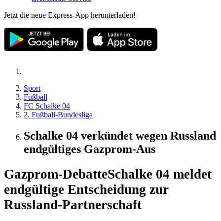
Jetzt die neue Express-App herunterladen!
Sport
Fußball
FC Schalke 04
2. Fußball-Bundesliga
Schalke 04 verkündet wegen Russland
endgültiges Gazprom-Aus
Gazprom-Debatte
Schalke 04 meldet
endgültige Entscheidung zur
Russland-Partnerschaft