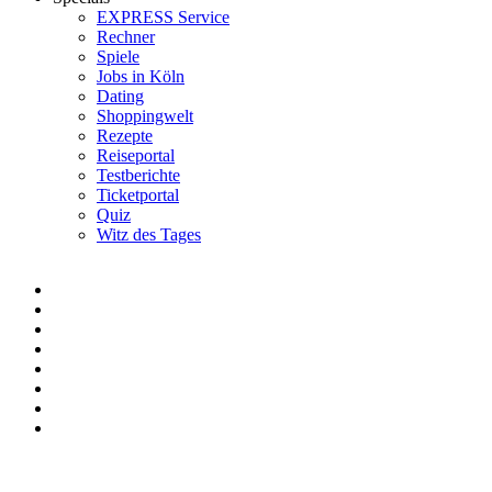
EXPRESS Service
Rechner
Spiele
Jobs in Köln
Dating
Shoppingwelt
Rezepte
Reiseportal
Testberichte
Ticketportal
Quiz
Witz des Tages