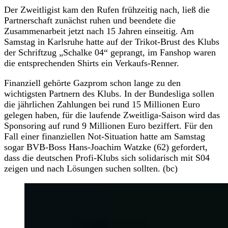
Der Zweitligist kam den Rufen frühzeitig nach, ließ die
Partnerschaft zunächst ruhen und beendete die
Zusammenarbeit jetzt nach 15 Jahren einseitig. Am
Samstag in Karlsruhe hatte auf der Trikot-Brust des Klubs
der Schriftzug „Schalke 04“ geprangt, im Fanshop waren
die entsprechenden Shirts ein Verkaufs-Renner.
Finanziell gehörte Gazprom schon lange zu den
wichtigsten Partnern des Klubs. In der Bundesliga sollen
die jährlichen Zahlungen bei rund 15 Millionen Euro
gelegen haben, für die laufende Zweitliga-Saison wird das
Sponsoring auf rund 9 Millionen Euro beziffert. Für den
Fall einer finanziellen Not-Situation hatte am Samstag
sogar BVB-Boss Hans-Joachim Watzke (62) gefordert,
dass die deutschen Profi-Klubs sich solidarisch mit S04
zeigen und nach Lösungen suchen sollten. (bc)