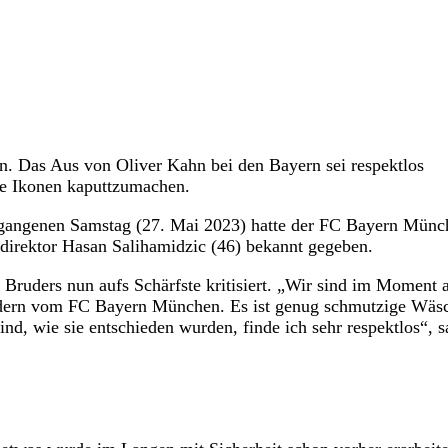
hn. Das Aus von Oliver Kahn bei den Bayern sei respektlos
ne Ikonen kaputtzumachen.
gangenen Samstag (27. Mai 2023) hatte der FC Bayern Münc
direktor Hasan Salihamidzic (46) bekannt gegeben.
Bruders nun aufs Schärfste kritisiert. „Wir sind im Moment 
sondern vom FC Bayern München. Es ist genug schmutzige Wäs
, wie sie entschieden wurden, finde ich sehr respektlos“, s