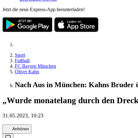
Jetzt die neue Express-App herunterladen!
Sport
Fußball
FC Bayern München
Oliver Kahn
Nach Aus in München: Kahns Bruder ü
„Wurde monatelang durch den Dreck
31.05.2023, 10:23
Anhören