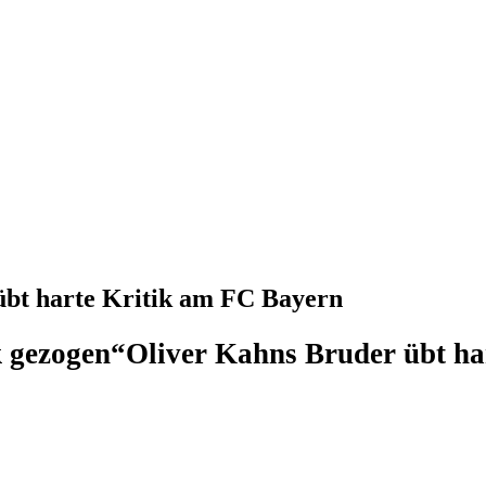
bt harte Kritik am FC Bayern
 gezogen“
Oliver Kahns Bruder übt ha