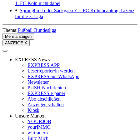
1. FC Köln nicht dabei
Sprungbrett oder Sackgasse?
1. FC Köln beantragt Lizenz
für die 3. Liga
Thema:
Fußball-Bundesliga
Mehr anzeigen
ANZEIGE X
EXPRESS News
EXPRESS APP
Leserreporter/in werden
EXPRESS auf WhatsApp
Newsletter
PUSH Nachrichten
EXPRESS e-paper
Abo abschließen
Anzeigen schalten
Kiosk
Unsere Marken
YOURJOB
yourIMMO
wirtrauern
Bütz Mich