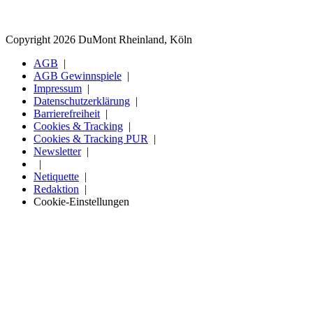
Copyright 2026 DuMont Rheinland, Köln
AGB
AGB Gewinnspiele
Impressum
Datenschutzerklärung
Barrierefreiheit
Cookies & Tracking
Cookies & Tracking PUR
Newsletter
Netiquette
Redaktion
Cookie-Einstellungen