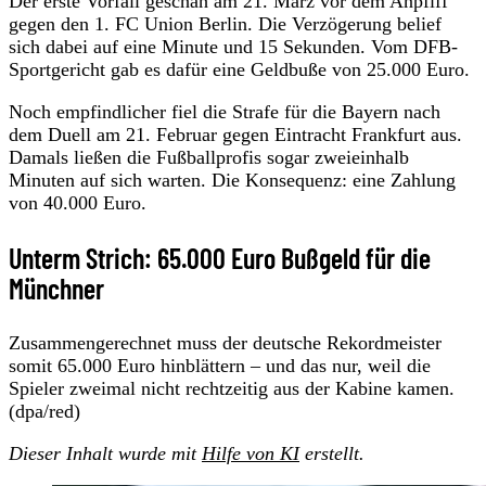
Der erste Vorfall geschah am 21. März vor dem Anpfiff
gegen den 1. FC Union Berlin. Die Verzögerung belief
sich dabei auf eine Minute und 15 Sekunden. Vom DFB-
Sportgericht gab es dafür eine Geldbuße von 25.000 Euro.
Noch empfindlicher fiel die Strafe für die Bayern nach
dem Duell am 21. Februar gegen Eintracht Frankfurt aus.
Damals ließen die Fußballprofis sogar zweieinhalb
Minuten auf sich warten. Die Konsequenz: eine Zahlung
von 40.000 Euro.
Unterm Strich: 65.000 Euro Bußgeld für die
Münchner
Zusammengerechnet muss der deutsche Rekordmeister
somit 65.000 Euro hinblättern – und das nur, weil die
Spieler zweimal nicht rechtzeitig aus der Kabine kamen.
(dpa/red)
Dieser Inhalt wurde mit
Hilfe von KI
erstellt.