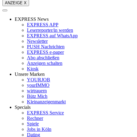
ANZEIGE X
EXPRESS News
EXPRESS APP
Leserreporter/in werden
EXPRESS auf WhatsApp
Newsletter
PUSH Nachrichten
EXPRESS e-paper
Abo abschließen
Anzeigen schalten
Kiosk
Unsere Marken
YOURJOB
yourIMMO
wirtrauern
Bütz Mich
Kleinanzeigenmarkt
Specials
EXPRESS Service
Rechner
Spiele
Jobs in Köln
Dating