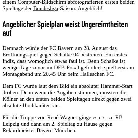
einem Computer-Bildschirm abfotografierten ersten beiden
Spieltage der
Bundesliga
-Saison. Angeblich!
Angeblicher Spielplan weist Ungereimtheiten
auf
Demnach würde der FC Bayern am 28. August das
Eröffnungsspiel gegen Schalke 04 bestreiten. Ein erstes
Indiz, dass womöglich etwas faul ist. Denn Schalke ist
wenige Tage zuvor im DFB-Pokal gefordert, spielt erst am
Montagabend um 20.45 Uhr beim Halleschen FC.
Dem FC würde laut dem Bild ein absoluter Hammer-Start
drohen. Denn wenn die Angaben stimmen, müssten die
Kölner an den ersten beiden Spieltagen direkt gegen zwei
absolute Hochkaräter ran.
Für die Truppe von René Wagner ginge es erst zu RB
Leipzig und dann am 2. Spieltag zu Hause gegen
Rekordmeister Bayern München.