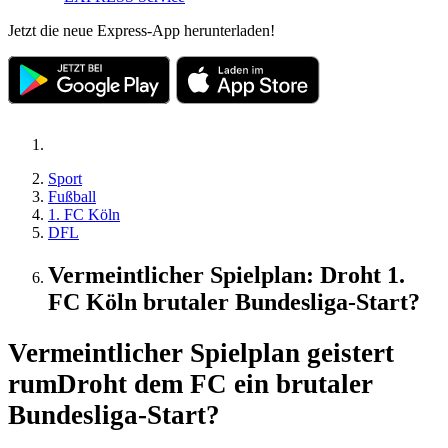
Jetzt die neue Express-App herunterladen!
Sport
Fußball
1. FC Köln
DFL
Vermeintlicher Spielplan: Droht 1.
FC Köln brutaler Bundesliga-Start?
Vermeintlicher Spielplan geistert
rum
Droht dem FC ein brutaler
Bundesliga-Start?