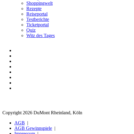
Shoppingwelt
Rezepte
Reiseportal
Testberichte
Ticketportal
Quiz
Witz des Tages
Copyright 2026 DuMont Rheinland, Köln
AGB
AGB Gewinnspiele
Impressum