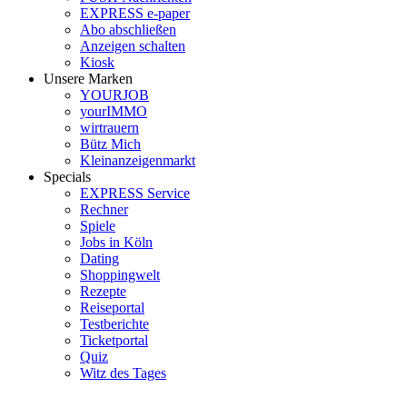
EXPRESS e-paper
Abo abschließen
Anzeigen schalten
Kiosk
Unsere Marken
YOURJOB
yourIMMO
wirtrauern
Bütz Mich
Kleinanzeigenmarkt
Specials
EXPRESS Service
Rechner
Spiele
Jobs in Köln
Dating
Shoppingwelt
Rezepte
Reiseportal
Testberichte
Ticketportal
Quiz
Witz des Tages