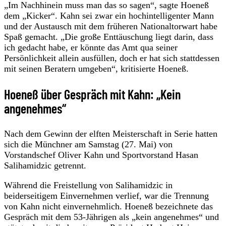
„Im Nachhinein muss man das so sagen“, sagte Hoeneß
dem „Kicker“. Kahn sei zwar ein hochintelligenter Mann
und der Austausch mit dem früheren Nationaltorwart habe
Spaß gemacht. „Die große Enttäuschung liegt darin, dass
ich gedacht habe, er könnte das Amt qua seiner
Persönlichkeit allein ausfüllen, doch er hat sich stattdessen
mit seinen Beratern umgeben“, kritisierte Hoeneß.
Hoeneß über Gespräch mit Kahn: „Kein
angenehmes“
Nach dem Gewinn der elften Meisterschaft in Serie hatten
sich die Münchner am Samstag (27. Mai) von
Vorstandschef Oliver Kahn und Sportvorstand Hasan
Salihamidzic getrennt.
Während die Freistellung von Salihamidzic in
beiderseitigem Einvernehmen verlief, war die Trennung
von Kahn nicht einvernehmlich. Hoeneß bezeichnete das
Gespräch mit dem 53-Jährigen als „kein angenehmes“ und