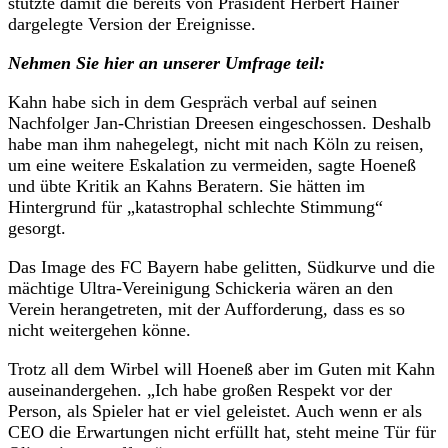
stützte damit die bereits von Präsident Herbert Hainer
dargelegte Version der Ereignisse.
Nehmen Sie hier an unserer Umfrage teil:
Kahn habe sich in dem Gespräch verbal auf seinen
Nachfolger Jan-Christian Dreesen eingeschossen. Deshalb
habe man ihm nahegelegt, nicht mit nach Köln zu reisen,
um eine weitere Eskalation zu vermeiden, sagte Hoeneß
und übte Kritik an Kahns Beratern. Sie hätten im
Hintergrund für „katastrophal schlechte Stimmung“
gesorgt.
Das Image des FC Bayern habe gelitten, Südkurve und die
mächtige Ultra-Vereinigung Schickeria wären an den
Verein herangetreten, mit der Aufforderung, dass es so
nicht weitergehen könne.
Trotz all dem Wirbel will Hoeneß aber im Guten mit Kahn
auseinandergehen. „Ich habe großen Respekt vor der
Person, als Spieler hat er viel geleistet. Auch wenn er als
CEO die Erwartungen nicht erfüllt hat, steht meine Tür für