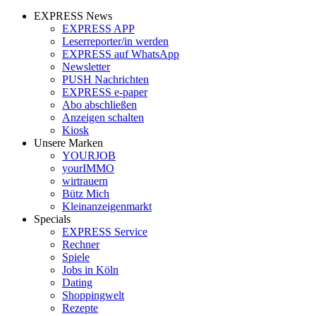
EXPRESS News
EXPRESS APP
Leserreporter/in werden
EXPRESS auf WhatsApp
Newsletter
PUSH Nachrichten
EXPRESS e-paper
Abo abschließen
Anzeigen schalten
Kiosk
Unsere Marken
YOURJOB
yourIMMO
wirtrauern
Bütz Mich
Kleinanzeigenmarkt
Specials
EXPRESS Service
Rechner
Spiele
Jobs in Köln
Dating
Shoppingwelt
Rezepte