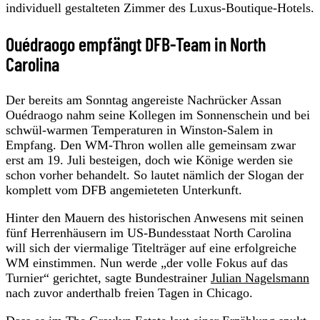
individuell gestalteten Zimmer des Luxus-Boutique-Hotels.
Ouédraogo empfängt DFB-Team in North
Carolina
Der bereits am Sonntag angereiste Nachrücker Assan
Ouédraogo nahm seine Kollegen im Sonnenschein und bei
schwül-warmen Temperaturen in Winston-Salem in
Empfang. Den WM-Thron wollen alle gemeinsam zwar
erst am 19. Juli besteigen, doch wie Könige werden sie
schon vorher behandelt. So lautet nämlich der Slogan der
komplett vom DFB angemieteten Unterkunft.
Hinter den Mauern des historischen Anwesens mit seinen
fünf Herrenhäusern im US-Bundesstaat North Carolina
will sich der viermalige Titelträger auf eine erfolgreiche
WM einstimmen. Nun werde „der volle Fokus auf das
Turnier“ gerichtet, sagte Bundestrainer
Julian Nagelsmann
nach zuvor anderthalb freien Tagen in Chicago.