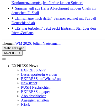
Konkurrenzkampf: „Ich fürchte keinen Spieler“
Sammer teilt aus
Harte Abrechnung mit den Chefs im
deutschen Fußball
„Ich schäme mich dafür“
Sammer rechnet mit Fußball-
Deutschland ab
„Es war turbulent“
Jetzt packt Eintracht-Star über den
Riera-Zoff aus
Themen:
WM 2026
Julian Nagelsmann
Mehr anzeigen
ANZEIGE X
EXPRESS News
EXPRESS APP
Leserreporter/in werden
EXPRESS auf WhatsApp
Newsletter
PUSH Nachrichten
EXPRESS e-paper
Abo abschließen
Anzeigen schalten
Kiosk