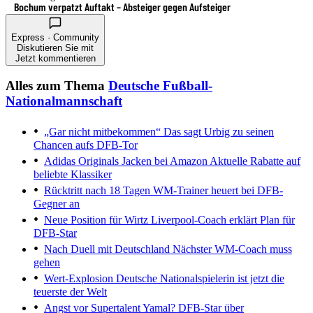
Bochum verpatzt Auftakt – Absteiger gegen Aufsteiger
Express · Community
Diskutieren Sie mit
Jetzt kommentieren
Alles zum Thema
Deutsche Fußball-
Nationalmannschaft
„Gar nicht mitbekommen“
Das sagt Urbig zu seinen
Chancen aufs DFB-Tor
Adidas Originals Jacken bei Amazon
Aktuelle Rabatte auf
beliebte Klassiker
Rücktritt nach 18 Tagen
WM-Trainer heuert bei DFB-
Gegner an
Neue Position für Wirtz
Liverpool-Coach erklärt Plan für
DFB-Star
Nach Duell mit Deutschland
Nächster WM-Coach muss
gehen
Wert-Explosion
Deutsche Nationalspielerin ist jetzt die
teuerste der Welt
Angst vor Supertalent Yamal?
DFB-Star über