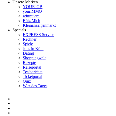
Unsere Marken
YOURJOB
yourIMMO
wirtrauern
Bütz Mich
Kleinanzeigenmarkt
Specials
EXPRESS Service
Rechner
Spiele
Jobs in Köln
Dating
Shoppingwelt
Rezepte
Reiseportal
Testberichte
Ticketportal
Quiz
Witz des Tages