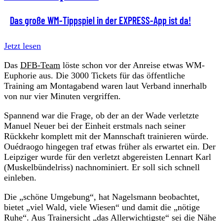
Das große WM-Tippspiel in der EXPRESS-App ist da!
Jetzt lesen
Das
DFB-Team
löste schon vor der Anreise etwas WM-
Euphorie aus. Die 3000 Tickets für das öffentliche
Training am Montagabend waren laut Verband innerhalb
von nur vier Minuten vergriffen.
Spannend war die Frage, ob der an der Wade verletzte
Manuel Neuer bei der Einheit erstmals nach seiner
Rückkehr komplett mit der Mannschaft trainieren würde.
Ouédraogo hingegen traf etwas früher als erwartet ein. Der
Leipziger wurde für den verletzt abgereisten Lennart Karl
(Muskelbündelriss) nachnominiert. Er soll sich schnell
einleben.
Die „schöne Umgebung“, hat Nagelsmann beobachtet,
bietet „viel Wald, viele Wiesen“ und damit die „nötige
Ruhe“. Aus Trainersicht „das Allerwichtigste“ sei die Nähe