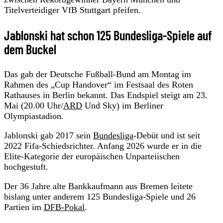
Titelverteidiger VfB Stuttgart pfeifen.
Jablonski hat schon 125 Bundesliga-Spiele auf
dem Buckel
Das gab der Deutsche Fußball-Bund am Montag im
Rahmen des „Cup Handover“ im Festsaal des Roten
Rathauses in Berlin bekannt. Das Endspiel steigt am 23.
Mai (20.00 Uhr/
ARD
Und Sky) im Berliner
Olympiastadion.
Jablonski gab 2017 sein
Bundesliga
-Debüt und ist seit
2022 Fifa-Schiedsrichter. Anfang 2026 wurde er in die
Elite-Kategorie der europäischen Unparteiischen
hochgestuft.
Der 36 Jahre alte Bankkaufmann aus Bremen leitete
bislang unter anderem 125 Bundesliga-Spiele und 26
Partien im
DFB-Pokal
.