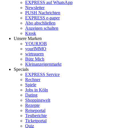
EXPRESS auf WhatsApp
Newsletter
PUSH Nachrichten
EXPRESS e-paper
Abo abschließen
Anzeigen schalten
Kiosk
Unsere Marken
YOURJOB
yourIMMO
wirtrauern
Bütz Mich
Kleinanzeigenmarkt
Specials
EXPRESS Service
Rechner
Spiele
Jobs in Köln
Dating
Shoppingwelt
Rezepte
Reiseportal
Testberichte
Ticketportal
Quiz