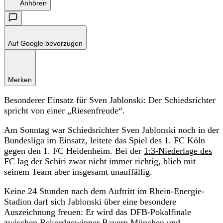
Anhören
Auf Google bevorzugen
Merken
Besonderer Einsatz für Sven Jablonski: Der Schiedsrichter
spricht von einer „Riesenfreude“.
Am Sonntag war Schiedsrichter Sven Jablonski noch in der
Bundesliga im Einsatz, leitete das Spiel des 1. FC Köln
gegen den 1. FC Heidenheim. Bei der
1:3-Niederlage des
FC
lag der Schiri zwar nicht immer richtig, blieb mit
seinem Team aber insgesamt unauffällig.
Keine 24 Stunden nach dem Auftritt im Rhein-Energie-
Stadion darf sich Jablonski über eine besondere
Auszeichnung freuen: Er wird das DFB-Pokalfinale
zwischen Rekordgewinner Bayern München und