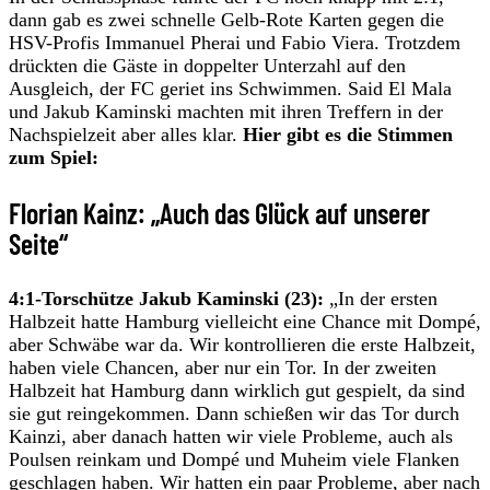
dann gab es zwei schnelle Gelb-Rote Karten gegen die
HSV-Profis Immanuel Pherai und Fabio Viera. Trotzdem
drückten die Gäste in doppelter Unterzahl auf den
Ausgleich, der FC geriet ins Schwimmen. Said El Mala
und Jakub Kaminski machten mit ihren Treffern in der
Nachspielzeit aber alles klar.
Hier gibt es die Stimmen
zum Spiel:
Florian Kainz: „Auch das Glück auf unserer
Seite“
4:1-Torschütze Jakub Kaminski (23):
„In der ersten
Halbzeit hatte Hamburg vielleicht eine Chance mit Dompé,
aber Schwäbe war da. Wir kontrollieren die erste Halbzeit,
haben viele Chancen, aber nur ein Tor. In der zweiten
Halbzeit hat Hamburg dann wirklich gut gespielt, da sind
sie gut reingekommen. Dann schießen wir das Tor durch
Kainzi, aber danach hatten wir viele Probleme, auch als
Poulsen reinkam und Dompé und Muheim viele Flanken
geschlagen haben. Wir hatten ein paar Probleme, aber nach