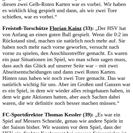
diesen zwei Gelb-Roten Karten war es vorbei. Wir haben
es wirklich klug gespielt und dann, als wir zwei Tore
schießen, war es vorbei.“
Freistoß-Torschütze
Florian Kainz
(33):
„Der HSV hat
von Anfang an einen guten Ball gespielt. Wenn die 0:2 im
Rückstand sind, machen sie natürlich noch mehr auf. Sie
haben noch mehr nach vorne geworfen, versucht nach
vorne zu spielen, den Anschlusstreffer gemacht. Es waren
ein paar Situationen im Spiel, wo man schon sagen muss,
dass auch das Glück auf unserer Seite war – mit zwei
Abseitsentscheidungen und dann zwei Roten Karten.
Hinten raus haben wir noch zwei Tore gemacht. Das war
natürlich wichtig für uns. Aber im Großen und Ganzen war
es ein Spiel, in dem wir wieder alles reingehauen haben, in
dem wir gute Aktionen hatten, aber auch Sachen dabei
waren, die wir definitiv noch besser machen müssen.“
FC-Sportdirektor Thomas Kessler (39):
„Es war ein
Spiel auf Messers Schneide, genau wie andere Spiele in
der Saison bisher. Wir wussten vor dem Spiel, dass der