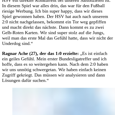
HSV ein direkter Konkurrent bei unseren Saisonzielen ist.
In diesem Spiel war alles drin, das war für den Fußball
riesige Werbung. Ich bin super happy, dass wir dieses
Spiel gewonnen haben. Der HSV hat auch nach unserem
2:0 nicht nachgelassen, bekommt ein Tor weg gepfiffen
und macht direkt das nächste. Dann kommt es zu zwei
Gelb-Roten Karten. Wir sind super stolz auf die Jungs,
weil man das erste Mal das Gefühl hatte, dass wir nicht der
Underdog sind.“
Ragnar Ache (27), der das 1:0 erzielte:
„Es ist einfach
ein geiles Gefühl. Mein erster Bundesligatreffer und ich
hoffe, dass es so weitergehen kann. Nach dem 2:0 haben
wir uns unnötig schwergetan. Wir haben einfach keinen
Zugriff gekriegt. Das müssen wir analysieren und dann
Lösungen dafür suchen.“