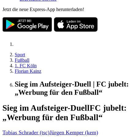
Jetzt die neue Express-App herunterladen!
Sport
Fußball
1. FC Köln
Florian Kainz
Sieg im Aufsteiger-Duell | FC jubelt:
„Werbung für den Fußball“
Sieg im Aufsteiger-Duell
FC jubelt:
„Werbung für den Fußball“
Tobias Schrader (tsc)
Jürgen Kemper (kem)