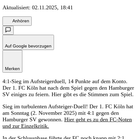
Aktualisiert:
02.11.2025, 18:41
Anhören
Auf Google bevorzugen
Merken
4:1-Sieg im Aufsteigerduell, 14 Punkte auf dem Konto.
Der 1. FC Köln hat nach dem Spiel gegen den Hamburger
SV einiges zu feiern. Hier gibt es die Stimmen zum Spiel.
Sieg im turbulenten Aufsteiger-Duell! Der 1. FC Köln hat
am Sonntag (2. November 2025) mit 4:1 gegen den
Hamburger SV gewonnen.
Hier geht es zu den FC-Noten
und zur Einzelkritik.
In der Schlussphase führte der FC noch knapp mit 2:1,