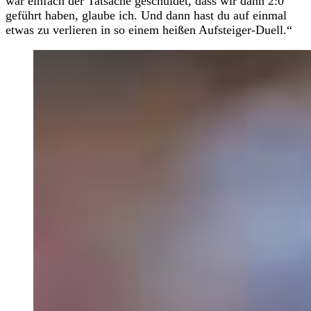
war einfach der Tatsache geschuldet, dass wir dann 2:0
geführt haben, glaube ich. Und dann hast du auf einmal
etwas zu verlieren in so einem heißen Aufsteiger-Duell.“