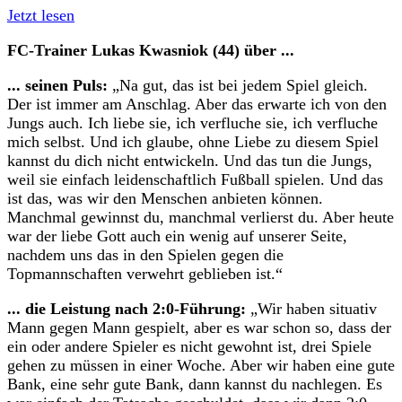
Jetzt lesen
FC-Trainer Lukas Kwasniok (44) über ...
... seinen Puls:
„Na gut, das ist bei jedem Spiel gleich.
Der ist immer am Anschlag. Aber das erwarte ich von den
Jungs auch. Ich liebe sie, ich verfluche sie, ich verfluche
mich selbst. Und ich glaube, ohne Liebe zu diesem Spiel
kannst du dich nicht entwickeln. Und das tun die Jungs,
weil sie einfach leidenschaftlich Fußball spielen. Und das
ist das, was wir den Menschen anbieten können.
Manchmal gewinnst du, manchmal verlierst du. Aber heute
war der liebe Gott auch ein wenig auf unserer Seite,
nachdem uns das in den Spielen gegen die
Topmannschaften verwehrt geblieben ist.“
... die Leistung nach 2:0-Führung:
„Wir haben situativ
Mann gegen Mann gespielt, aber es war schon so, dass der
ein oder andere Spieler es nicht gewohnt ist, drei Spiele
gehen zu müssen in einer Woche. Aber wir haben eine gute
Bank, eine sehr gute Bank, dann kannst du nachlegen. Es