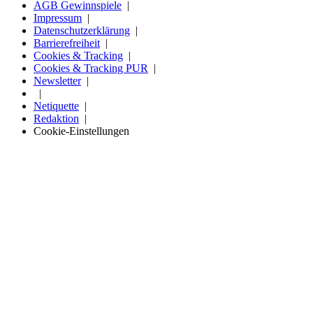
AGB Gewinnspiele
Impressum
Datenschutzerklärung
Barrierefreiheit
Cookies & Tracking
Cookies & Tracking PUR
Newsletter
Netiquette
Redaktion
Cookie-Einstellungen