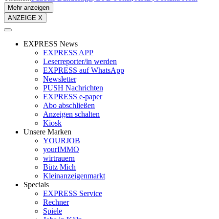
Mehr anzeigen
ANZEIGE X
EXPRESS News
EXPRESS APP
Leserreporter/in werden
EXPRESS auf WhatsApp
Newsletter
PUSH Nachrichten
EXPRESS e-paper
Abo abschließen
Anzeigen schalten
Kiosk
Unsere Marken
YOURJOB
yourIMMO
wirtrauern
Bütz Mich
Kleinanzeigenmarkt
Specials
EXPRESS Service
Rechner
Spiele