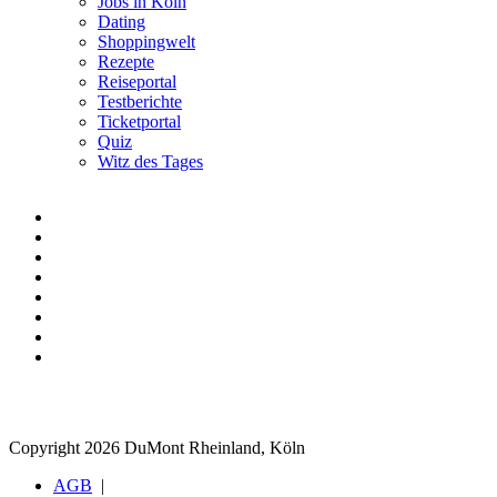
Jobs in Köln
Dating
Shoppingwelt
Rezepte
Reiseportal
Testberichte
Ticketportal
Quiz
Witz des Tages
Copyright 2026 DuMont Rheinland, Köln
AGB