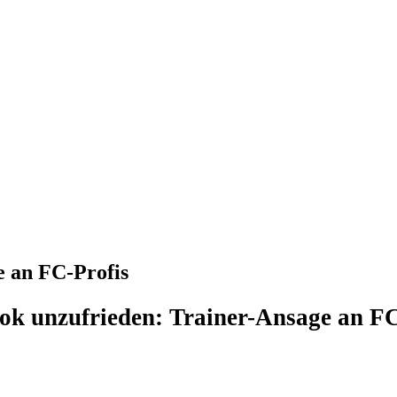
e an FC-Profis
k unzufrieden: Trainer-Ansage an FC