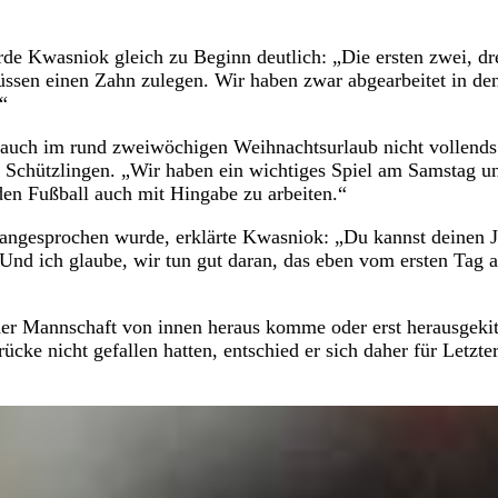
 Kwasniok gleich zu Beginn deutlich: „Die ersten zwei, dr
üssen einen Zahn zulegen. Wir haben zwar abgearbeitet in de
“
ar auch im rund zweiwöchigen Weihnachtsurlaub nicht vollends
n Schützlingen. „Wir haben ein wichtiges Spiel am Samstag u
den Fußball auch mit Hingabe zu arbeiten.“
k angesprochen wurde, erklärte Kwasniok: „Du kannst deinen 
 Und ich glaube, wir tun gut daran, das eben vom ersten Tag 
der Mannschaft von innen heraus komme oder erst herausgekit
e nicht gefallen hatten, entschied er sich daher für Letzte