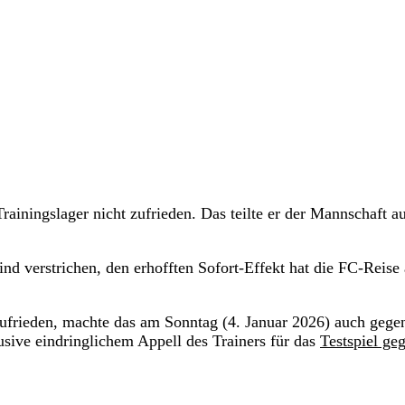
ningslager nicht zufrieden. Das teilte er der Mannschaft a
nd verstrichen, den erhofften Sofort-Effekt hat die FC-Reise
ufrieden, machte das am Sonntag (4. Januar 2026) auch gege
lusive eindringlichem Appell des Trainers für das
Testspiel ge