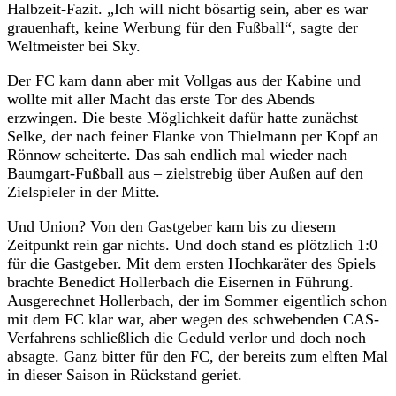
Halbzeit-Fazit. „Ich will nicht bösartig sein, aber es war
grauenhaft, keine Werbung für den Fußball“, sagte der
Weltmeister bei Sky.
Der FC kam dann aber mit Vollgas aus der Kabine und
wollte mit aller Macht das erste Tor des Abends
erzwingen. Die beste Möglichkeit dafür hatte zunächst
Selke, der nach feiner Flanke von Thielmann per Kopf an
Rönnow scheiterte. Das sah endlich mal wieder nach
Baumgart-Fußball aus – zielstrebig über Außen auf den
Zielspieler in der Mitte.
Und Union? Von den Gastgeber kam bis zu diesem
Zeitpunkt rein gar nichts. Und doch stand es plötzlich 1:0
für die Gastgeber. Mit dem ersten Hochkaräter des Spiels
brachte Benedict Hollerbach die Eisernen in Führung.
Ausgerechnet Hollerbach, der im Sommer eigentlich schon
mit dem FC klar war, aber wegen des schwebenden CAS-
Verfahrens schließlich die Geduld verlor und doch noch
absagte. Ganz bitter für den FC, der bereits zum elften Mal
in dieser Saison in Rückstand geriet.