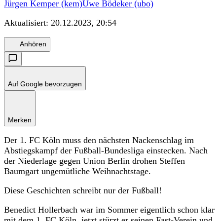
Jürgen Kemper (kem)
Uwe Bödeker (ubo)
Aktualisiert:
20.12.2023, 20:54
Anhören
Auf Google bevorzugen
Merken
Der 1. FC Köln muss den nächsten Nackenschlag im
Abstiegskampf der Fußball-Bundesliga einstecken. Nach
der Niederlage gegen Union Berlin drohen Steffen
Baumgart ungemütliche Weihnachtstage.
Diese Geschichten schreibt nur der Fußball!
Benedict Hollerbach war im Sommer eigentlich schon klar
mit dem 1. FC Köln, jetzt stürzt er seinen Fast-Verein und