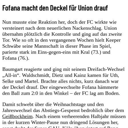
Fofana macht den Deckel für Union drauf
Nun musste eine Reaktion her, doch der FC wirkte wie
versteinert nach dem neuerlichen Nackenschlag. Union
übernahm plötzlich die Kontrolle und ging auf das zweite
Tor. Wie so oft in den vergangenen Wochen hielt Keeper
Schwäbe seine Mannschaft in dieser Phase im Spiel,
parierte stark im Eins-gegen-eins mit Kral (73.) und
Fofana (76.).
Baumgart reagierte und ging mit seinem Dreifach-Wechsel
„All-in“. Waldschmidt, Dietz und Kainz kamen für Uth,
Selke und Martel. Brachte alles nichts, kurz danach war
der Deckel drauf. Der eingewechselte Fofana hämmerte
den Ball zum 2:0 in den Winkel – der FC lag am Boden.
Damit schwebt über die Weihnachtstage und den
Jahreswechsel das Abstiegs-Gespenst bedrohlich über dem
Geißbockheim
. Nach einem verheerenden Halbjahr müssen
in der kurzen Winter-Pause nun dringend Lösungen her,