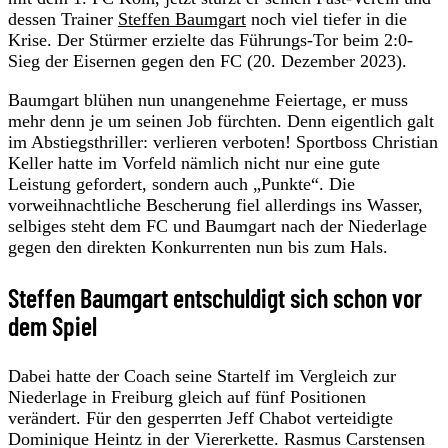
dessen Trainer
Steffen Baumgart
noch viel tiefer in die
Krise. Der Stürmer erzielte das Führungs-Tor beim 2:0-
Sieg der Eisernen gegen den FC (20. Dezember 2023).
Baumgart blühen nun unangenehme Feiertage, er muss
mehr denn je um seinen Job fürchten. Denn eigentlich galt
im Abstiegsthriller: verlieren verboten! Sportboss Christian
Keller hatte im Vorfeld nämlich nicht nur eine gute
Leistung gefordert, sondern auch „Punkte“. Die
vorweihnachtliche Bescherung fiel allerdings ins Wasser,
selbiges steht dem FC und Baumgart nach der Niederlage
gegen den direkten Konkurrenten nun bis zum Hals.
Steffen Baumgart entschuldigt sich schon vor
dem Spiel
Dabei hatte der Coach seine Startelf im Vergleich zur
Niederlage in Freiburg gleich auf fünf Positionen
verändert. Für den gesperrten Jeff Chabot verteidigte
Dominique Heintz in der Viererkette. Rasmus Carstensen