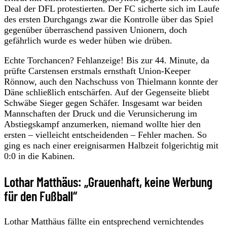
Deal der DFL protestierten. Der FC sicherte sich im Laufe
des ersten Durchgangs zwar die Kontrolle über das Spiel
gegenüber überraschend passiven Unionern, doch
gefährlich wurde es weder hüben wie drüben.
Echte Torchancen? Fehlanzeige! Bis zur 44. Minute, da
prüfte Carstensen erstmals ernsthaft Union-Keeper
Rönnow, auch den Nachschuss von Thielmann konnte der
Däne schließlich entschärfen. Auf der Gegenseite bliebt
Schwäbe Sieger gegen Schäfer. Insgesamt war beiden
Mannschaften der Druck und die Verunsicherung im
Abstiegskampf anzumerken, niemand wollte hier den
ersten – vielleicht entscheidenden – Fehler machen. So
ging es nach einer ereignisarmen Halbzeit folgerichtig mit
0:0 in die Kabinen.
Lothar Matthäus: „Grauenhaft, keine Werbung
für den Fußball“
Lothar Matthäus fällte ein entsprechend vernichtendes