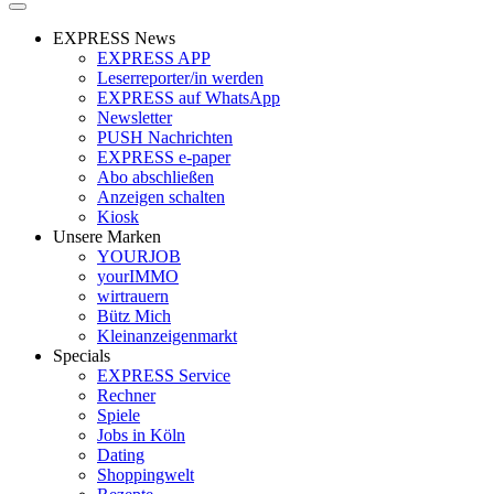
EXPRESS News
EXPRESS APP
Leserreporter/in werden
EXPRESS auf WhatsApp
Newsletter
PUSH Nachrichten
EXPRESS e-paper
Abo abschließen
Anzeigen schalten
Kiosk
Unsere Marken
YOURJOB
yourIMMO
wirtrauern
Bütz Mich
Kleinanzeigenmarkt
Specials
EXPRESS Service
Rechner
Spiele
Jobs in Köln
Dating
Shoppingwelt