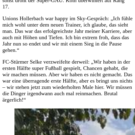
sonst droht der Super-GAU. Köln überwintert auf Rang
17.
Unions Hollerbach war happy im Sky-Gespräch: „Ich fühle
mich wohl unter dem neuen Trainer, ich glaube, das sieht
man. Das war das erfolgreichste Jahr meiner Karriere, aber
auch mit Höhen und Tiefen. Ich bin extrem froh, dass das
Jahr nun so endet und wir mit einem Sieg in die Pause
gehen.“
FC-Stürmer Selke verzweifelte derweil: „Wir haben in der
ersten Hälfte super Fußball gespielt, Chancen gehabt, die
wir machen müssen. Aber wir haben es nicht gemacht. Das
war eine überragende erste Hälfte, aber es bringt uns nichts
– wir stehen jetzt zum wiederholten Male hier. Wir müssen
die Dinger irgendwann auch mal reinmachen. Brutal
ärgerlich!“