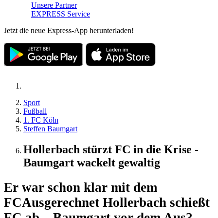
Unsere Partner
EXPRESS Service
Jetzt die neue Express-App herunterladen!
Sport
Fußball
1. FC Köln
Steffen Baumgart
Hollerbach stürzt FC in die Krise -
Baumgart wackelt gewaltig
Er war schon klar mit dem
FC
Ausgerechnet Hollerbach schießt
FC ab – Baumgart vor dem Aus?